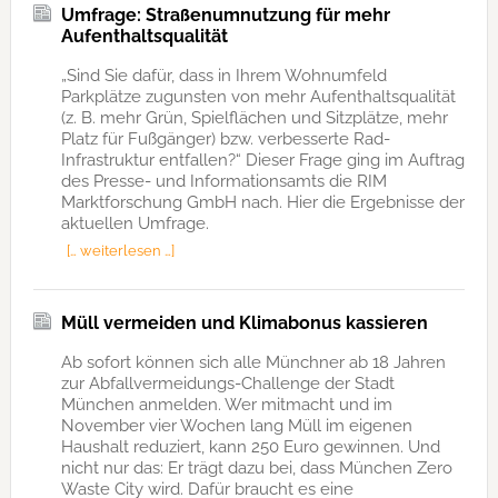
Umfrage: Straßenumnutzung für mehr
Aufenthaltsqualität
„Sind Sie dafür, dass in Ihrem Wohnumfeld
Parkplätze zugunsten von mehr Aufenthaltsqualität
(z. B. mehr Grün, Spielflächen und Sitzplätze, mehr
Platz für Fußgänger) bzw. verbesserte Rad-
Infrastruktur entfallen?“ Dieser Frage ging im Auftrag
des Presse- und Informationsamts die RIM
Marktforschung GmbH nach. Hier die Ergebnisse der
aktuellen Umfrage.
[… weiterlesen …]
Müll vermeiden und Klimabonus kassieren
Ab sofort können sich alle Münchner ab 18 Jahren
zur Abfallvermeidungs-Challenge der Stadt
München anmelden. Wer mitmacht und im
November vier Wochen lang Müll im eigenen
Haushalt reduziert, kann 250 Euro gewinnen. Und
nicht nur das: Er trägt dazu bei, dass München Zero
Waste City wird. Dafür braucht es eine