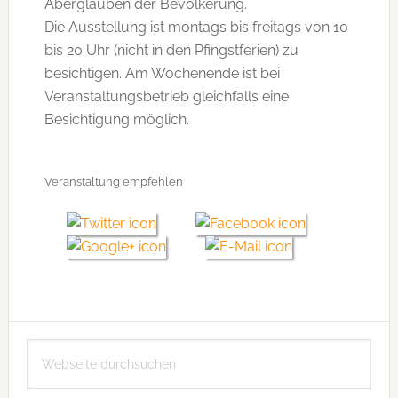
Aberglauben der Bevölkerung.
Die Ausstellung ist montags bis freitags von 10
bis 20 Uhr (nicht in den Pfingstferien) zu
besichtigen. Am Wochenende ist bei
Veranstaltungsbetrieb gleichfalls eine
Besichtigung möglich.
Veranstaltung empfehlen
Seitenspalte
Webseite
durchsuchen