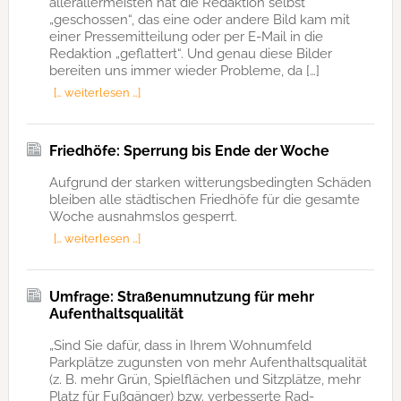
allerallermeisten hat die Redaktion selbst
„geschossen“, das eine oder andere Bild kam mit
einer Pressemitteilung oder per E-Mail in die
Redaktion „geflattert“. Und genau diese Bilder
bereiten uns immer wieder Probleme, da […]
[… weiterlesen …]
Friedhöfe: Sperrung bis Ende der Woche
Aufgrund der starken witterungsbedingten Schäden
bleiben alle städtischen Friedhöfe für die gesamte
Woche ausnahmslos gesperrt.
[… weiterlesen …]
Umfrage: Straßenumnutzung für mehr
Aufenthaltsqualität
„Sind Sie dafür, dass in Ihrem Wohnumfeld
Parkplätze zugunsten von mehr Aufenthaltsqualität
(z. B. mehr Grün, Spielflächen und Sitzplätze, mehr
Platz für Fußgänger) bzw. verbesserte Rad-