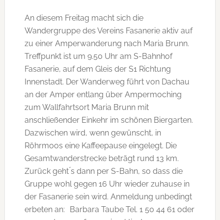
An diesem Freitag macht sich die
Wandergruppe des Vereins Fasanerie aktiv auf
zu einer Amperwanderung nach Maria Brunn.
Treffpunkt ist um 9.50 Uhr am S-Bahnhof
Fasanerie, auf dem Gleis der S1 Richtung
Innenstadt. Der Wanderweg führt von Dachau
an der Amper entlang über Ampermoching
zum Wallfahrtsort Maria Brunn mit
anschließender Einkehr im schönen Biergarten.
Dazwischen wird, wenn gewünscht, in
Röhrmoos eine Kaffeepause eingelegt. Die
Gesamtwanderstrecke beträgt rund 13 km.
Zurück geht ́s dann per S-Bahn, so dass die
Gruppe wohl gegen 16 Uhr wieder zuhause in
der Fasanerie sein wird. Anmeldung unbedingt
erbeten an: Barbara Taube Tel. 1 50 44 61 oder