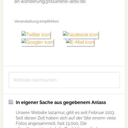
an wanderung@fasanerie-aktiv.de.
Veranstaltung empfehlen
Seitenspalte
Webseite
durchsuchen
In eigener Sache aus gegebenem Anlass
Unsere Website la24muc gibt es seit Februar 2013.
Seit dieser Zeit haben sich auf der Site enorm viele
Fotos angesammelt, fast 13.000. Die