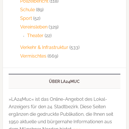
Polizeibericht
(118)
Schule
(89)
Sport
(52)
Vereinsleben
(329)
Theater
(22)
Verkehr & Infrastruktur
(533)
Vermischtes
(669)
ÜBER LA24MUC
»LA24Muc« ist das Online-Angebot des Lokal-
Anzeigers für den 24. Stadtbezirk. Diese Seiten
ergänzen die gedruckte Publi­kation, die Ihnen seit
1950 aktuelle und bürgernahe Informationen aus