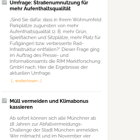
Umfrage: Straßenumnutzung für
mehr Aufenthaltsqualität
„Sind Sie dafür, dass in Ihrem Wohnumfeld
Parkplätze zugunsten von mehr
Aufenthaltsqualität (z. B. mehr Grün,
Spielflächen und Sitzplätze, mehr Platz für
Fußgänger) bzw. verbesserte Rad-
Infrastruktur entfallen?“ Dieser Frage ging
im Auftrag des Presse- und
Informationsamts die RIM Marktforschung
GmbH nach. Hier die Ergebnisse der
aktuellen Umfrage.
[… weiterlesen …]
Müll vermeiden und Klimabonus
kassieren
Ab sofort können sich alle Münchner ab
18 Jahren zur Abfallvermeidungs-
Challenge der Stadt München anmelden.
Wer mitmacht und im November vier