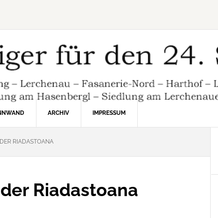
INNWAND
ARCHIV
IMPRESSUM
DER RIADASTOANA
 der Riadastoana