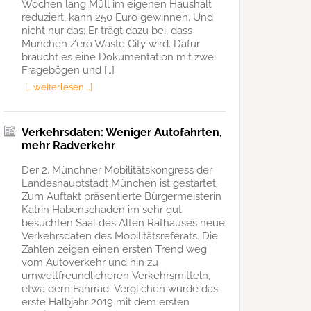
Wochen lang Müll im eigenen Haushalt
reduziert, kann 250 Euro gewinnen. Und
nicht nur das: Er trägt dazu bei, dass
München Zero Waste City wird. Dafür
braucht es eine Dokumentation mit zwei
Fragebögen und […]
[… weiterlesen …]
Verkehrsdaten: Weniger Autofahrten,
mehr Radverkehr
Der 2. Münchner Mobilitätskongress der
Landeshauptstadt München ist gestartet.
Zum Auftakt präsentierte Bürgermeisterin
Katrin Habenschaden im sehr gut
besuchten Saal des Alten Rathauses neue
Verkehrsdaten des Mobilitätsreferats. Die
Zahlen zeigen einen ersten Trend weg
vom Autoverkehr und hin zu
umweltfreundlicheren Verkehrsmitteln,
etwa dem Fahrrad. Verglichen wurde das
erste Halbjahr 2019 mit dem ersten