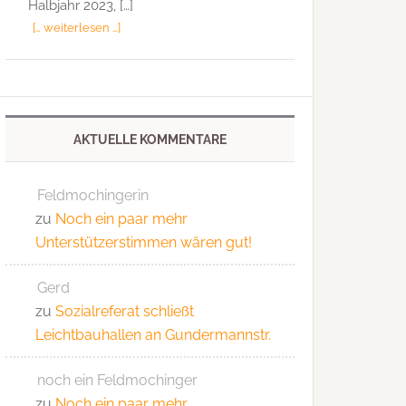
Halbjahr 2023, […]
[… weiterlesen …]
AKTUELLE KOMMENTARE
Feldmochingerin
zu
Noch ein paar mehr
Unterstützerstimmen wären gut!
Gerd
zu
Sozialreferat schließt
Leichtbauhallen an Gundermannstr.
noch ein Feldmochinger
zu
Noch ein paar mehr