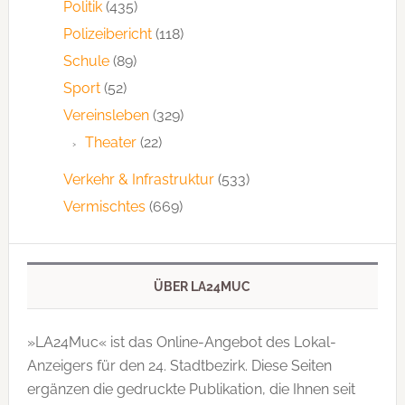
Politik
(435)
Polizeibericht
(118)
Schule
(89)
Sport
(52)
Vereinsleben
(329)
Theater
(22)
Verkehr & Infrastruktur
(533)
Vermischtes
(669)
ÜBER LA24MUC
»LA24Muc« ist das Online-Angebot des Lokal-
Anzeigers für den 24. Stadtbezirk. Diese Seiten
ergänzen die gedruckte Publi­kation, die Ihnen seit