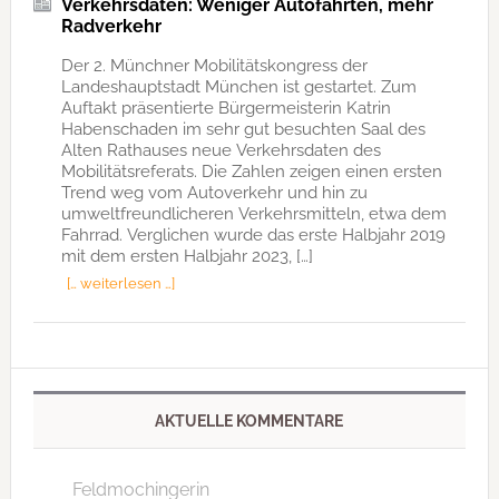
Verkehrsdaten: Weniger Autofahrten, mehr
Radverkehr
Der 2. Münchner Mobilitätskongress der
Landeshauptstadt München ist gestartet. Zum
Auftakt präsentierte Bürgermeisterin Katrin
Habenschaden im sehr gut besuchten Saal des
Alten Rathauses neue Verkehrsdaten des
Mobilitätsreferats. Die Zahlen zeigen einen ersten
Trend weg vom Autoverkehr und hin zu
umweltfreundlicheren Verkehrsmitteln, etwa dem
Fahrrad. Verglichen wurde das erste Halbjahr 2019
mit dem ersten Halbjahr 2023, […]
[… weiterlesen …]
AKTUELLE KOMMENTARE
Feldmochingerin