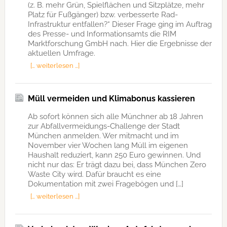
(z. B. mehr Grün, Spielflächen und Sitzplätze, mehr
Platz für Fußgänger) bzw. verbesserte Rad-
Infrastruktur entfallen?“ Dieser Frage ging im Auftrag
des Presse- und Informationsamts die RIM
Marktforschung GmbH nach. Hier die Ergebnisse der
aktuellen Umfrage.
[… weiterlesen …]
Müll vermeiden und Klimabonus kassieren
Ab sofort können sich alle Münchner ab 18 Jahren
zur Abfallvermeidungs-Challenge der Stadt
München anmelden. Wer mitmacht und im
November vier Wochen lang Müll im eigenen
Haushalt reduziert, kann 250 Euro gewinnen. Und
nicht nur das: Er trägt dazu bei, dass München Zero
Waste City wird. Dafür braucht es eine
Dokumentation mit zwei Fragebögen und […]
[… weiterlesen …]