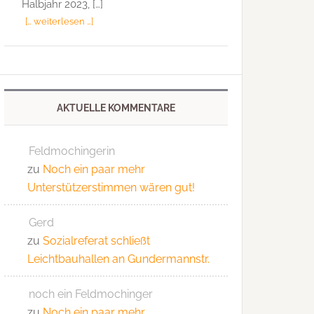
Halbjahr 2023, […]
[… weiterlesen …]
AKTUELLE KOMMENTARE
Feldmochingerin
zu
Noch ein paar mehr
Unterstützerstimmen wären gut!
Gerd
zu
Sozialreferat schließt
Leichtbauhallen an Gundermannstr.
noch ein Feldmochinger
zu
Noch ein paar mehr