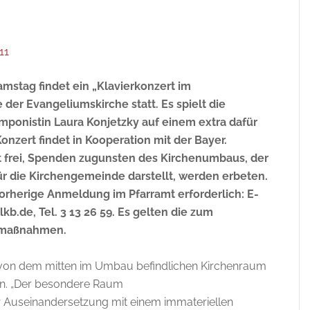
11
mstag findet ein „Klavierkonzert im
der Evangeliumskirche statt. Es spielt die
omponistin Laura Konjetzky auf einem extra dafür
onzert findet in Kooperation mit der Bayer.
ist frei, Spenden zugunsten des Kirchenumbaus, der
für die Kirchengemeinde darstellt, werden erbeten.
vorherige Anmeldung im Pfarramt erforderlich: E-
b.de, Tel. 3 13 26 59. Es gelten die zum
tzmaßnahmen.
ik von dem mitten im Umbau befindlichen Kirchenraum
en.
„Der besondere Raum
ur Auseinandersetzung mit einem immateriellen