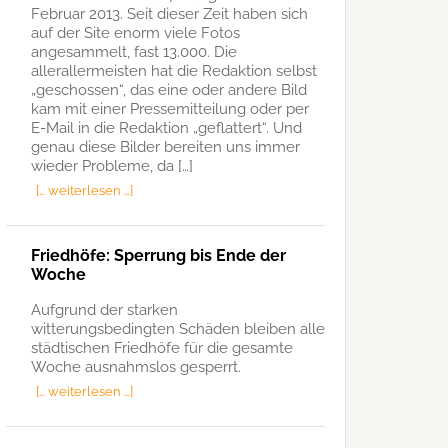
Februar 2013. Seit dieser Zeit haben sich
auf der Site enorm viele Fotos
angesammelt, fast 13.000. Die
allerallermeisten hat die Redaktion selbst
„geschossen“, das eine oder andere Bild
kam mit einer Pressemitteilung oder per
E-Mail in die Redaktion „geflattert“. Und
genau diese Bilder bereiten uns immer
wieder Probleme, da […]
[… weiterlesen …]
Friedhöfe: Sperrung bis Ende der
Woche
Aufgrund der starken
witterungsbedingten Schäden bleiben alle
städtischen Friedhöfe für die gesamte
Woche ausnahmslos gesperrt.
[… weiterlesen …]