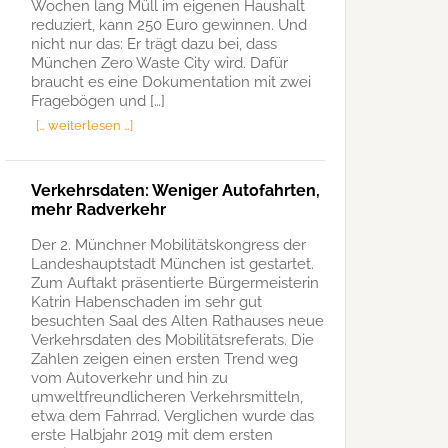
Wochen lang Müll im eigenen Haushalt
reduziert, kann 250 Euro gewinnen. Und
nicht nur das: Er trägt dazu bei, dass
München Zero Waste City wird. Dafür
braucht es eine Dokumentation mit zwei
Fragebögen und […]
[… weiterlesen …]
Verkehrsdaten: Weniger Autofahrten,
mehr Radverkehr
Der 2. Münchner Mobilitätskongress der
Landeshauptstadt München ist gestartet.
Zum Auftakt präsentierte Bürgermeisterin
Katrin Habenschaden im sehr gut
besuchten Saal des Alten Rathauses neue
Verkehrsdaten des Mobilitätsreferats. Die
Zahlen zeigen einen ersten Trend weg
vom Autoverkehr und hin zu
umweltfreundlicheren Verkehrsmitteln,
etwa dem Fahrrad. Verglichen wurde das
erste Halbjahr 2019 mit dem ersten