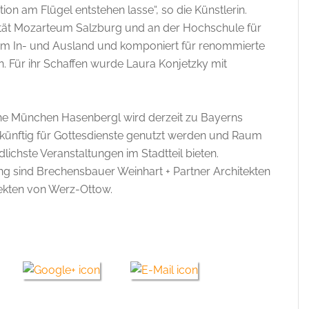
ion am Flügel entstehen lasse“, so die Künstlerin.
sität Mozarteum Salzburg und an der Hochschule für
e im In- und Ausland und komponiert für renommierte
 Für ihr Schaffen wurde Laura Konjetzky mit
e München Hasenbergl wird derzeit zu Bayerns
 künftig für Gottesdienste genutzt werden und Raum
ichste Veranstaltungen im Stadtteil bieten.
g sind Brechensbauer Weinhart + Partner Architekten
tekten von Werz-Ottow.