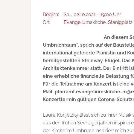
Beginn:
Sa.., 02.10.2021 - 19:00 Uhr
Ort:
Evangeliumskirche, Stanigplatz 
An diesem Sa
Umbruchraum“, sprich auf der Baustelle 
international gefeierte Pianistin und K
bereitgestellten Steinway-Flügel. Das K
Architektenkammer statt. Der Eintritt 
eine erhebliche finanzielle Belastung 
Für die Teilnahme am Konzert ist eine 
Mail: pfarramt.evangeliumskirche-m@elk
Konzerttermin gültigen Corona-Schu
Laura Konjetzky lässt sich zu ihrer Mus
aus den frühen Sechzigerjahren inspirier
der Kirche im Umbruch inspiriert mich z