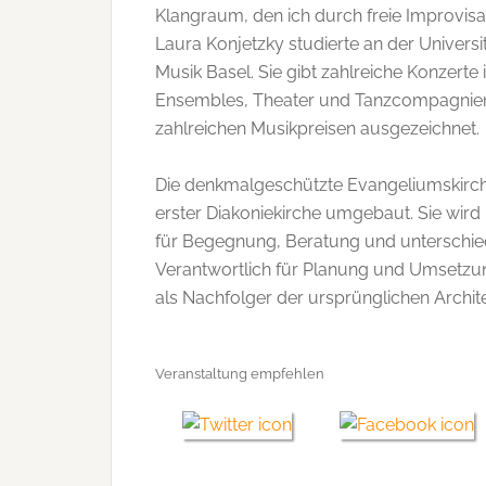
Klangraum, den ich durch freie Improvisat
Laura Konjetzky studierte an der Univer
Musik Basel. Sie gibt zahlreiche Konzert
Ensembles, Theater und Tanzcompagnien.
zahlreichen Musikpreisen ausgezeichnet.
Die denkmalgeschützte Evangeliumskirch
erster Diakoniekirche umgebaut. Sie wird
für Begegnung, Beratung und unterschiedl
Verantwortlich für Planung und Umsetzun
als Nachfolger der ursprünglichen Archi
Veranstaltung empfehlen