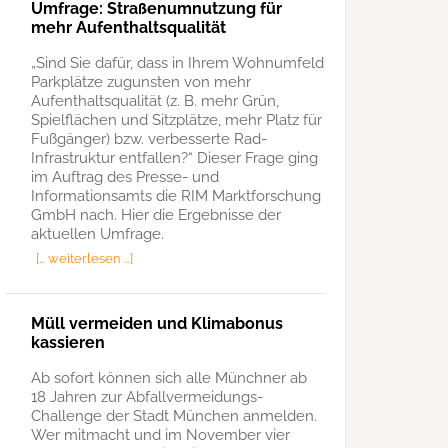
Umfrage: Straßenumnutzung für
mehr Aufenthaltsqualität
„Sind Sie dafür, dass in Ihrem Wohnumfeld
Parkplätze zugunsten von mehr
Aufenthaltsqualität (z. B. mehr Grün,
Spielflächen und Sitzplätze, mehr Platz für
Fußgänger) bzw. verbesserte Rad-
Infrastruktur entfallen?“ Dieser Frage ging
im Auftrag des Presse- und
Informationsamts die RIM Marktforschung
GmbH nach. Hier die Ergebnisse der
aktuellen Umfrage.
[… weiterlesen …]
Müll vermeiden und Klimabonus
kassieren
Ab sofort können sich alle Münchner ab
18 Jahren zur Abfallvermeidungs-
Challenge der Stadt München anmelden.
Wer mitmacht und im November vier