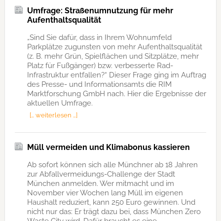
Umfrage: Straßenumnutzung für mehr
Aufenthaltsqualität
„Sind Sie dafür, dass in Ihrem Wohnumfeld
Parkplätze zugunsten von mehr Aufenthaltsqualität
(z. B. mehr Grün, Spielflächen und Sitzplätze, mehr
Platz für Fußgänger) bzw. verbesserte Rad-
Infrastruktur entfallen?“ Dieser Frage ging im Auftrag
des Presse- und Informationsamts die RIM
Marktforschung GmbH nach. Hier die Ergebnisse der
aktuellen Umfrage.
[… weiterlesen …]
Müll vermeiden und Klimabonus kassieren
Ab sofort können sich alle Münchner ab 18 Jahren
zur Abfallvermeidungs-Challenge der Stadt
München anmelden. Wer mitmacht und im
November vier Wochen lang Müll im eigenen
Haushalt reduziert, kann 250 Euro gewinnen. Und
nicht nur das: Er trägt dazu bei, dass München Zero
Waste City wird. Dafür braucht es eine