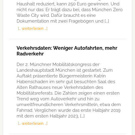
Haushalt reduziert, kann 250 Euro gewinnen. Und
nicht nur das: Er trägt dazu bei, dass München Zero
Waste City wird. Dafür braucht es eine
Dokumentation mit zwei Fragebögen und […]
[… weiterlesen …]
Verkehrsdaten: Weniger Autofahrten, mehr
Radverkehr
Der 2. Münchner Mobilitätskongress der
Landeshauptstadt München ist gestartet. Zum
Auftakt präsentierte Bürgermeisterin Katrin
Habenschaden im sehr gut besuchten Saal des
Alten Rathauses neue Verkehrsdaten des
Mobilitätsreferats. Die Zahlen zeigen einen ersten
Trend weg vom Autoverkehr und hin zu
umweltfreundlicheren Verkehrsmitteln, etwa dem
Fahrrad. Verglichen wurde das erste Halbjahr 2019
mit dem ersten Halbjahr 2023, […]
[… weiterlesen …]