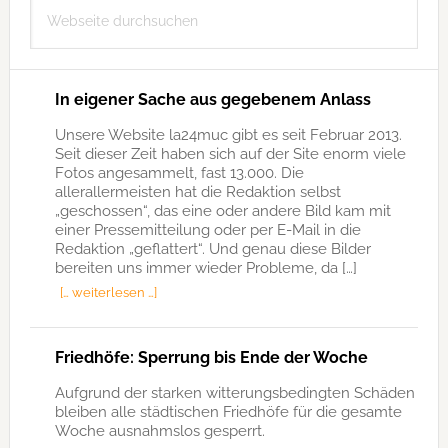
Webseite
durchsuchen
In eigener Sache aus gegebenem Anlass
Unsere Website la24muc gibt es seit Februar 2013.
Seit dieser Zeit haben sich auf der Site enorm viele
Fotos angesammelt, fast 13.000. Die
allerallermeisten hat die Redaktion selbst
„geschossen“, das eine oder andere Bild kam mit
einer Pressemitteilung oder per E-Mail in die
Redaktion „geflattert“. Und genau diese Bilder
bereiten uns immer wieder Probleme, da […]
[… weiterlesen …]
Friedhöfe: Sperrung bis Ende der Woche
Aufgrund der starken witterungsbedingten Schäden
bleiben alle städtischen Friedhöfe für die gesamte
Woche ausnahmslos gesperrt.