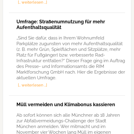
[… weiterlesen …]
Umfrage: Straßenumnutzung für mehr
Aufenthaltsqualität
„Sind Sie dafür, dass in Ihrem Wohnumfeld
Parkplätze zugunsten von mehr Aufenthaltsqualität
(z. B. mehr Grün, Spielflächen und Sitzplätze, mehr
Platz für Fußgänger) bzw. verbesserte Rad-
Infrastruktur entfallen?“ Dieser Frage ging im Auftrag
des Presse- und Informationsamts die RIM
Marktforschung GmbH nach. Hier die Ergebnisse der
aktuellen Umfrage.
[… weiterlesen …]
Müll vermeiden und Klimabonus kassieren
Ab sofort können sich alle Münchner ab 18 Jahren
zur Abfallvermeidungs-Challenge der Stadt
München anmelden. Wer mitmacht und im
November vier Wochen lang Müll im eigenen