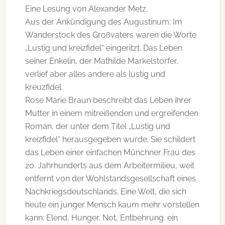
Eine Lesung von Alexander Metz.
Aus der Ankündigung des Augustinum: Im
Wanderstock des Großvaters waren die Worte
„Lustig und kreizfidel“ eingeritzt. Das Leben
seiner Enkelin, der Mathilde Markelstorfer,
verlief aber alles andere als lustig und
kreuzfidel.
Rose Marie Braun beschreibt das Leben ihrer
Mutter in einem mitreißenden und ergreifenden
Roman, der unter dem Titel „Lustig und
kreizfidel“ herausgegeben wurde. Sie schildert
das Leben einer einfachen Münchner Frau des
20. Jahrhunderts aus dem Arbeitermilieu, weit
entfernt von der Wohlstandsgesellschaft eines
Nachkriegsdeutschlands. Eine Welt, die sich
heute ein junger Mensch kaum mehr vorstellen
kann: Elend, Hunger, Not, Entbehrung. ein