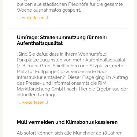
bleiben alle städtischen Friedhöfe für die gesamte
Woche ausnahmslos gesperrt.
[… weiterlesen …]
Umfrage: Straßenumnutzung für mehr
Aufenthaltsqualität
„Sind Sie dafür, dass in Ihrem Wohnumfeld
Parkplätze zugunsten von mehr Aufenthaltsqualität
(z. B. mehr Grün, Spielflächen und Sitzplätze, mehr
Platz für Fußgänger) bzw. verbesserte Rad-
Infrastruktur entfallen?“ Dieser Frage ging im Auftrag
des Presse- und Informationsamts die RIM
Marktforschung GmbH nach. Hier die Ergebnisse der
aktuellen Umfrage.
[… weiterlesen …]
Müll vermeiden und Klimabonus kassieren
Ab sofort können sich alle Münchner ab 18 Jahren