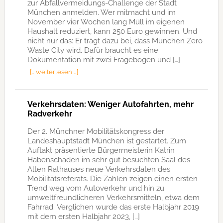
zur Abfallvermeidungs-Challenge der Stadt
München anmelden. Wer mitmacht und im
November vier Wochen lang Müll im eigenen
Haushalt reduziert, kann 250 Euro gewinnen. Und
nicht nur das: Er trägt dazu bei, dass München Zero
Waste City wird. Dafür braucht es eine
Dokumentation mit zwei Fragebögen und […]
[… weiterlesen …]
Verkehrsdaten: Weniger Autofahrten, mehr
Radverkehr
Der 2. Münchner Mobilitätskongress der
Landeshauptstadt München ist gestartet. Zum
Auftakt präsentierte Bürgermeisterin Katrin
Habenschaden im sehr gut besuchten Saal des
Alten Rathauses neue Verkehrsdaten des
Mobilitätsreferats. Die Zahlen zeigen einen ersten
Trend weg vom Autoverkehr und hin zu
umweltfreundlicheren Verkehrsmitteln, etwa dem
Fahrrad. Verglichen wurde das erste Halbjahr 2019
mit dem ersten Halbjahr 2023, […]