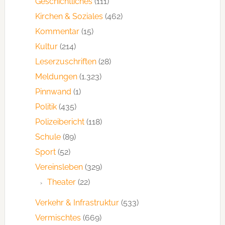
Geschichtliches
(111)
Kirchen & Soziales
(462)
Kommentar
(15)
Kultur
(214)
Leserzuschriften
(28)
Meldungen
(1.323)
Pinnwand
(1)
Politik
(435)
Polizeibericht
(118)
Schule
(89)
Sport
(52)
Vereinsleben
(329)
Theater
(22)
Verkehr & Infrastruktur
(533)
Vermischtes
(669)