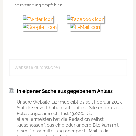
Veranstaltung empfehlen
Seitenspalte
Webseite
durchsuchen
In eigener Sache aus gegebenem Anlass
Unsere Website la24muc gibt es seit Februar 2013.
Seit dieser Zeit haben sich auf der Site enorm viele
Fotos angesammelt, fast 13.000. Die
allerallermeisten hat die Redaktion selbst
„geschossen“, das eine oder andere Bild kam mit
einer Pressemitteilung oder per E-Mail in die