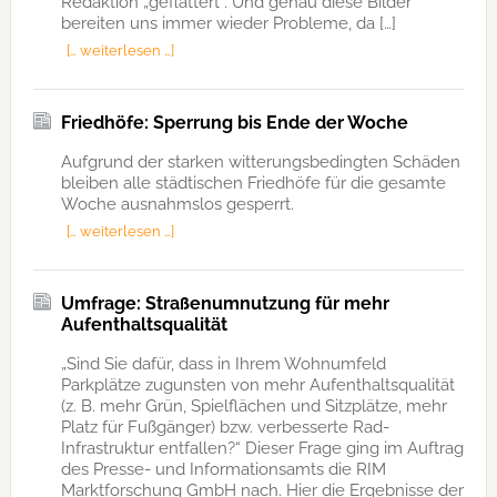
Redaktion „geflattert“. Und genau diese Bilder
bereiten uns immer wieder Probleme, da […]
[… weiterlesen …]
Friedhöfe: Sperrung bis Ende der Woche
Aufgrund der starken witterungsbedingten Schäden
bleiben alle städtischen Friedhöfe für die gesamte
Woche ausnahmslos gesperrt.
[… weiterlesen …]
Umfrage: Straßenumnutzung für mehr
Aufenthaltsqualität
„Sind Sie dafür, dass in Ihrem Wohnumfeld
Parkplätze zugunsten von mehr Aufenthaltsqualität
(z. B. mehr Grün, Spielflächen und Sitzplätze, mehr
Platz für Fußgänger) bzw. verbesserte Rad-
Infrastruktur entfallen?“ Dieser Frage ging im Auftrag
des Presse- und Informationsamts die RIM
Marktforschung GmbH nach. Hier die Ergebnisse der