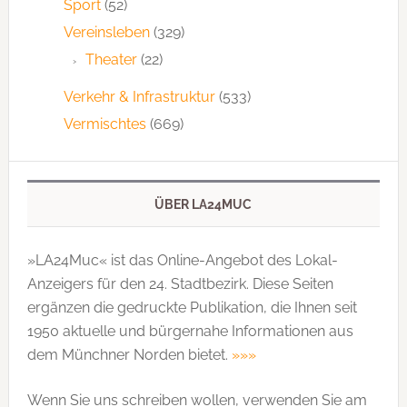
Sport
(52)
Vereinsleben
(329)
Theater
(22)
Verkehr & Infrastruktur
(533)
Vermischtes
(669)
ÜBER LA24MUC
»LA24Muc« ist das Online-Angebot des Lokal-
Anzeigers für den 24. Stadtbezirk. Diese Seiten
ergänzen die gedruckte Publi­kation, die Ihnen seit
1950 aktuelle und bürgernahe Informationen aus
dem Münchner Norden bietet.
»»»
Wenn Sie uns schreiben wollen, verwenden Sie am