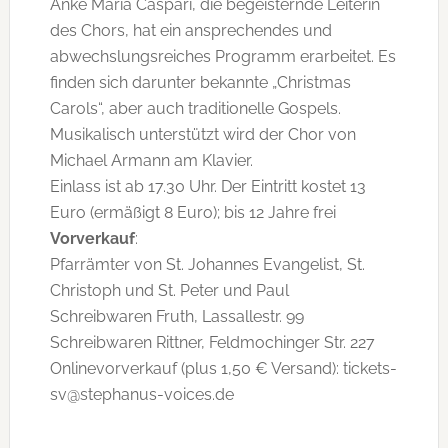
Anke Maria Caspari, die begeisternde Leiterin
des Chors, hat ein ansprechendes und
abwechslungsreiches Programm erarbeitet. Es
finden sich darunter bekannte „Christmas
Carols“, aber auch traditionelle Gospels.
Musikalisch unterstützt wird der Chor von
Michael Armann am Klavier.
Einlass ist ab 17.30 Uhr. Der Eintritt kostet 13
Euro (ermäßigt 8 Euro); bis 12 Jahre frei
Vorverkauf
:
Pfarrämter von St. Johannes Evangelist, St.
Christoph und St. Peter und Paul
Schreibwaren Fruth, Lassallestr. 99
Schreibwaren Rittner, Feldmochinger Str. 227
Onlinevorverkauf (plus 1,50 € Versand): tickets-
sv@stephanus-voices.de