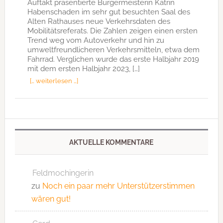
Auftakt präsentierte Bürgermeisterin Katrin
Habenschaden im sehr gut besuchten Saal des
Alten Rathauses neue Verkehrsdaten des
Mobilitätsreferats. Die Zahlen zeigen einen ersten
Trend weg vom Autoverkehr und hin zu
umweltfreundlicheren Verkehrsmitteln, etwa dem
Fahrrad. Verglichen wurde das erste Halbjahr 2019
mit dem ersten Halbjahr 2023, […]
[… weiterlesen …]
AKTUELLE KOMMENTARE
Feldmochingerin
zu
Noch ein paar mehr Unterstützerstimmen
wären gut!