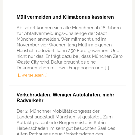
Müll vermeiden und Klimabonus kassieren
Ab sofort können sich alle Münchner ab 18 Jahren
zur Abfallvermeidungs-Challenge der Stadt
München anmelden. Wer mitmacht und im
November vier Wochen lang Müll im eigenen
Haushalt reduziert, kann 250 Euro gewinnen. Und
nicht nur das: Er trägt dazu bei, dass München Zero
Waste City wird. Dafür braucht es eine
Dokumentation mit zwei Fragebögen und […]
[… weiterlesen …]
Verkehrsdaten: Weniger Autofahrten, mehr
Radverkehr
Der 2. Münchner Mobilitätskongress der
Landeshauptstadt München ist gestartet. Zum
Auftakt präsentierte Bürgermeisterin Katrin
Habenschaden im sehr gut besuchten Saal des
Alten Rathauses neue Verkehrsdaten des