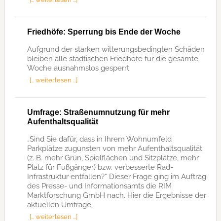
Friedhöfe: Sperrung bis Ende der Woche
Aufgrund der starken witterungsbedingten Schäden
bleiben alle städtischen Friedhöfe für die gesamte
Woche ausnahmslos gesperrt.
[… weiterlesen …]
Umfrage: Straßenumnutzung für mehr
Aufenthaltsqualität
„Sind Sie dafür, dass in Ihrem Wohnumfeld
Parkplätze zugunsten von mehr Aufenthaltsqualität
(z. B. mehr Grün, Spielflächen und Sitzplätze, mehr
Platz für Fußgänger) bzw. verbesserte Rad-
Infrastruktur entfallen?“ Dieser Frage ging im Auftrag
des Presse- und Informationsamts die RIM
Marktforschung GmbH nach. Hier die Ergebnisse der
aktuellen Umfrage.
[… weiterlesen …]