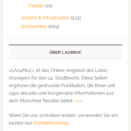
Theater
(22)
Verkehr & Infrastruktur
(533)
Vermischtes
(669)
ÜBER LA24MUC
»LA24Muc« ist das Online-Angebot des Lokal-
Anzeigers für den 24. Stadtbezirk. Diese Seiten
ergänzen die gedruckte Publi­kation, die Ihnen seit
1950 aktuelle und bürgernahe Informationen aus
dem Münchner Norden bietet.
»»»
Wenn Sie uns schreiben wollen, verwenden Sie am
besten das
Kontaktformular
.