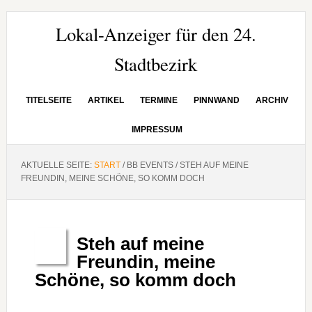
Zur
Zum
Zur
Hauptnavigation
Inhalt
Seitenspalte
Lokal-Anzeiger für den 24.
springen
springen
springen
Stadtbezirk
TITELSEITE
ARTIKEL
TERMINE
PINNWAND
ARCHIV
IMPRESSUM
AKTUELLE SEITE:
START
/
BB EVENTS
/
STEH AUF MEINE
FREUNDIN, MEINE SCHÖNE, SO KOMM DOCH
Steh auf meine
Aug.
13
Freundin, meine
Schöne, so komm doch