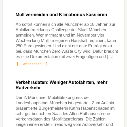
Müll vermeiden und Klimabonus kassieren
Ab sofort können sich alle Münchner ab 18 Jahren zur
Abfallvermeidungs-Challenge der Stadt München
anmelden. Wer mitmacht und im November vier
Wochen lang Müll im eigenen Haushalt reduziert, kann
250 Euro gewinnen. Und nicht nur das: Er trägt dazu
bei, dass München Zero Waste City wird. Dafür braucht
es eine Dokumentation mit zwei Fragebögen und […]
[… weiterlesen …]
Verkehrsdaten: Weniger Autofahrten, mehr
Radverkehr
Der 2. Münchner Mobilitätskongress der
Landeshauptstadt München ist gestartet. Zum Auftakt
präsentierte Bürgermeisterin Katrin Habenschaden im
sehr gut besuchten Saal des Alten Rathauses neue
Verkehrsdaten des Mobilitätsreferats. Die Zahlen
zeigen einen ersten Trend weg vom Autoverkehr und