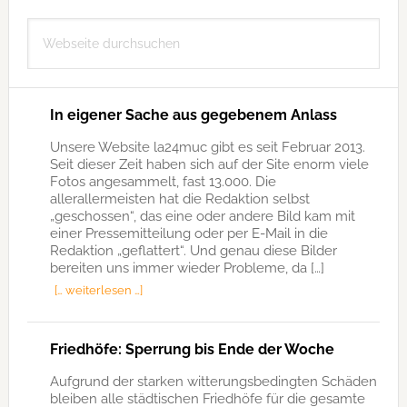
Seitenspalte
Webseite
durchsuchen
In eigener Sache aus gegebenem Anlass
Unsere Website la24muc gibt es seit Februar 2013.
Seit dieser Zeit haben sich auf der Site enorm viele
Fotos angesammelt, fast 13.000. Die
allerallermeisten hat die Redaktion selbst
„geschossen“, das eine oder andere Bild kam mit
einer Pressemitteilung oder per E-Mail in die
Redaktion „geflattert“. Und genau diese Bilder
bereiten uns immer wieder Probleme, da […]
[… weiterlesen …]
Friedhöfe: Sperrung bis Ende der Woche
Aufgrund der starken witterungsbedingten Schäden
bleiben alle städtischen Friedhöfe für die gesamte