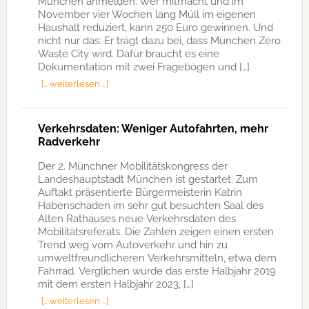
München anmelden. Wer mitmacht und im
November vier Wochen lang Müll im eigenen
Haushalt reduziert, kann 250 Euro gewinnen. Und
nicht nur das: Er trägt dazu bei, dass München Zero
Waste City wird. Dafür braucht es eine
Dokumentation mit zwei Fragebögen und […]
[… weiterlesen …]
Verkehrsdaten: Weniger Autofahrten, mehr
Radverkehr
Der 2. Münchner Mobilitätskongress der
Landeshauptstadt München ist gestartet. Zum
Auftakt präsentierte Bürgermeisterin Katrin
Habenschaden im sehr gut besuchten Saal des
Alten Rathauses neue Verkehrsdaten des
Mobilitätsreferats. Die Zahlen zeigen einen ersten
Trend weg vom Autoverkehr und hin zu
umweltfreundlicheren Verkehrsmitteln, etwa dem
Fahrrad. Verglichen wurde das erste Halbjahr 2019
mit dem ersten Halbjahr 2023, […]
[… weiterlesen …]