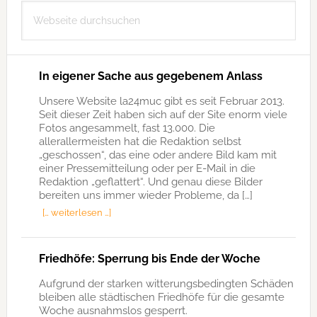
Webseite
durchsuchen
In eigener Sache aus gegebenem Anlass
Unsere Website la24muc gibt es seit Februar 2013.
Seit dieser Zeit haben sich auf der Site enorm viele
Fotos angesammelt, fast 13.000. Die
allerallermeisten hat die Redaktion selbst
„geschossen“, das eine oder andere Bild kam mit
einer Pressemitteilung oder per E-Mail in die
Redaktion „geflattert“. Und genau diese Bilder
bereiten uns immer wieder Probleme, da […]
[… weiterlesen …]
Friedhöfe: Sperrung bis Ende der Woche
Aufgrund der starken witterungsbedingten Schäden
bleiben alle städtischen Friedhöfe für die gesamte
Woche ausnahmslos gesperrt.