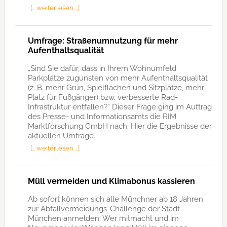
[… weiterlesen …]
Umfrage: Straßenumnutzung für mehr
Aufenthaltsqualität
„Sind Sie dafür, dass in Ihrem Wohnumfeld
Parkplätze zugunsten von mehr Aufenthaltsqualität
(z. B. mehr Grün, Spielflächen und Sitzplätze, mehr
Platz für Fußgänger) bzw. verbesserte Rad-
Infrastruktur entfallen?“ Dieser Frage ging im Auftrag
des Presse- und Informationsamts die RIM
Marktforschung GmbH nach. Hier die Ergebnisse der
aktuellen Umfrage.
[… weiterlesen …]
Müll vermeiden und Klimabonus kassieren
Ab sofort können sich alle Münchner ab 18 Jahren
zur Abfallvermeidungs-Challenge der Stadt
München anmelden. Wer mitmacht und im