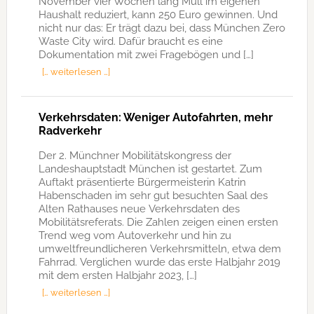
November vier Wochen lang Müll im eigenen
Haushalt reduziert, kann 250 Euro gewinnen. Und
nicht nur das: Er trägt dazu bei, dass München Zero
Waste City wird. Dafür braucht es eine
Dokumentation mit zwei Fragebögen und […]
[… weiterlesen …]
Verkehrsdaten: Weniger Autofahrten, mehr
Radverkehr
Der 2. Münchner Mobilitätskongress der
Landeshauptstadt München ist gestartet. Zum
Auftakt präsentierte Bürgermeisterin Katrin
Habenschaden im sehr gut besuchten Saal des
Alten Rathauses neue Verkehrsdaten des
Mobilitätsreferats. Die Zahlen zeigen einen ersten
Trend weg vom Autoverkehr und hin zu
umweltfreundlicheren Verkehrsmitteln, etwa dem
Fahrrad. Verglichen wurde das erste Halbjahr 2019
mit dem ersten Halbjahr 2023, […]
[… weiterlesen …]