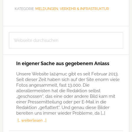
KATEGORIE:
MELDUNGEN
,
VERKEHR & INFRASTRUKTUR
Seitenspalte
Webseite
durchsuchen
In eigener Sache aus gegebenem Anlass
Unsere Website la24muc gibt es seit Februar 2013.
Seit dieser Zeit haben sich auf der Site enorm viele
Fotos angesammelt, fast 13.000. Die
allerallermeisten hat die Redaktion selbst
„geschossen“, das eine oder andere Bild kam mit
einer Pressemitteilung oder per E-Mail in die
Redaktion „geflattert“. Und genau diese Bilder
bereiten uns immer wieder Probleme, da […]
[… weiterlesen …]