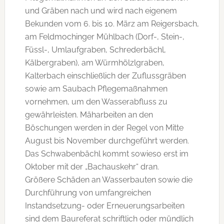
und Gräben nach und wird nach eigenem
Bekunden vom 6. bis 10. März am Reigersbach,
am Feldmochinger Mühlbach (Dorf-, Stein-,
Füssl-, Umlaufgraben, Schrederbächl,
Kälbergraben), am Würmhölzlgraben,
Kalterbach einschließlich der Zuflussgräben
sowie am Saubach Pflegemaßnahmen
vornehmen, um den Wasserabfluss zu
gewährleisten. Mäharbeiten an den
Böschungen werden in der Regel von Mitte
August bis November durchgeführt werden.
Das Schwabenbächl kommt sowieso erst im
Oktober mit der „Bachauskehr“ dran.
Größere Schäden an Wasserbauten sowie die
Durchführung von umfangreichen
Instandsetzung- oder Erneuerungsarbeiten
sind dem Baureferat schriftlich oder mündlich