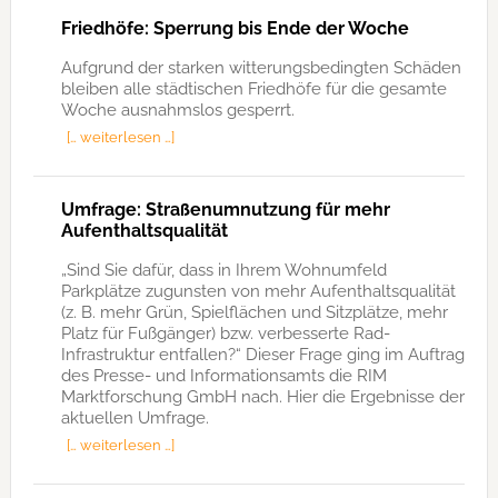
Friedhöfe: Sperrung bis Ende der Woche
Aufgrund der starken witterungsbedingten Schäden
bleiben alle städtischen Friedhöfe für die gesamte
Woche ausnahmslos gesperrt.
[… weiterlesen …]
Umfrage: Straßenumnutzung für mehr
Aufenthaltsqualität
„Sind Sie dafür, dass in Ihrem Wohnumfeld
Parkplätze zugunsten von mehr Aufenthaltsqualität
(z. B. mehr Grün, Spielflächen und Sitzplätze, mehr
Platz für Fußgänger) bzw. verbesserte Rad-
Infrastruktur entfallen?“ Dieser Frage ging im Auftrag
des Presse- und Informationsamts die RIM
Marktforschung GmbH nach. Hier die Ergebnisse der
aktuellen Umfrage.
[… weiterlesen …]