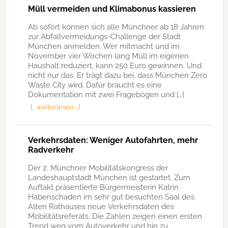
Müll vermeiden und Klimabonus kassieren
Ab sofort können sich alle Münchner ab 18 Jahren
zur Abfallvermeidungs-Challenge der Stadt
München anmelden. Wer mitmacht und im
November vier Wochen lang Müll im eigenen
Haushalt reduziert, kann 250 Euro gewinnen. Und
nicht nur das: Er trägt dazu bei, dass München Zero
Waste City wird. Dafür braucht es eine
Dokumentation mit zwei Fragebögen und […]
[… weiterlesen …]
Verkehrsdaten: Weniger Autofahrten, mehr
Radverkehr
Der 2. Münchner Mobilitätskongress der
Landeshauptstadt München ist gestartet. Zum
Auftakt präsentierte Bürgermeisterin Katrin
Habenschaden im sehr gut besuchten Saal des
Alten Rathauses neue Verkehrsdaten des
Mobilitätsreferats. Die Zahlen zeigen einen ersten
Trend weg vom Autoverkehr und hin zu