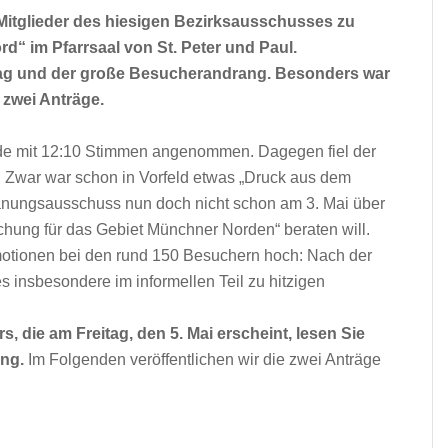
e Mitglieder des hiesigen Bezirksausschusses zu
“ im Pfarrsaal von St. Peter und Paul.
tag und der große Besucherandrang. Besonders war
 zwei Anträge.
de mit 12:10 Stimmen angenommen. Dagegen fiel der
. Zwar war schon in Vorfeld etwas „Druck aus dem
anungsausschuss nun doch nicht schon am 3. Mai über
chung für das Gebiet Münchner Norden“ beraten will.
tionen bei den rund 150 Besuchern hoch: Nach der
s insbesondere im informellen Teil zu hitzigen
 die am Freitag, den 5. Mai erscheint, lesen Sie
ung.
Im Folgenden veröffentlichen wir die zwei Anträge