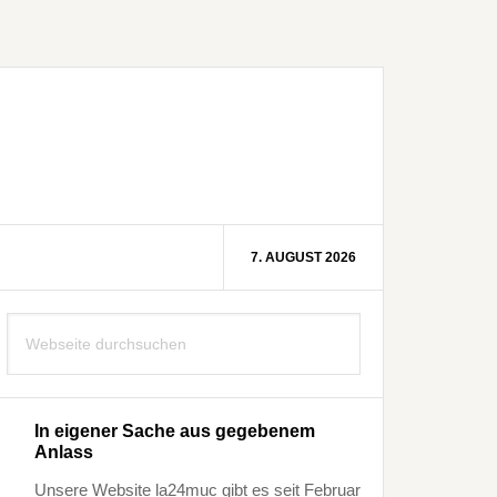
7. AUGUST 2026
Seitenspalte
Webseite
durchsuchen
In eigener Sache aus gegebenem
Anlass
Unsere Website la24muc gibt es seit Februar