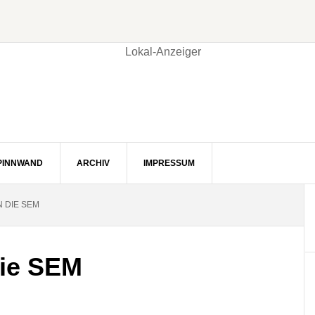
PINNWAND
ARCHIV
IMPRESSUM
 DIE SEM
die SEM