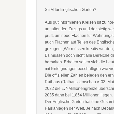
SEM für Englischen Garten?
Aus gut informierten Kreisen ist zu h
anhaltenden Zuzugs und der stetig we
prüft, um neue Flächen für Wohnungsb
auch Flächen auf Teilen des Englisch
gezogen. „Wir müssen kreativ werden,
Es müssen doch nicht alle Bereiche d
herhalten. Erholen sollen sich die Leu
mit Enteignungen beschäftigen wie vi
Die offiziellen Zahlen belegen den er
Rathaus (Rathaus Umschau v. 03. Mai
2022 die 1,7-Millionengrenze überschr
2035 dann bei 1,854 Millionen liegen.
Der Englische Garten hat eine Gesamt
Parkanlagen der Welt. Je nach Bebau