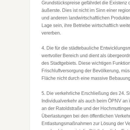
Grundstückspreise gefährdet die Existenz 
äußerste. Dies ist nicht im Sinn einer re
und anderen landwirtschaftlichen Produkte
Lage sein, ihre Betriebe wirtschaftlich we
vererben.
4. Die für die städtebauliche Entwicklung
wertvoller Bereich und dient als übergeordn
des Stadtgebiets. Diese wichtigen Funktio
Frischluftversorgung der Bevölkerung, müss
Fläche nicht durch eine massive Bebauung
5. Die verkehrliche Erschließung des 24. S
Individualverkehr als auch beim ÖPNV an
an der Ratoldstraße und der Hochmuttinger
Überlastungen bei den öffentlichen Verkeh
Entlastungsmaßnahmen zur Lösung der Verke