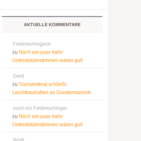
AKTUELLE KOMMENTARE
Feldmochingerin
zu
Noch ein paar mehr
Unterstützerstimmen wären gut!
Gerd
zu
Sozialreferat schließt
Leichtbauhallen an Gundermannstr.
noch ein Feldmochinger
zu
Noch ein paar mehr
Unterstützerstimmen wären gut!
Wolfi