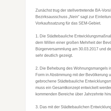
Zunächst trug der stellvertretende BA-Vo
Bezirksausschuss „Nein“ sagt zur Einleitu
Vorkaufssatzung für das SEM-Gebiet.
1. Die Städtebauliche Entwicklungsmaßnahm
dem Willen einer großen Mehrheit der Bevöl
Bürgerversammlung am 30.03.2017 und der
sehr deutlich gezeigt.
2. Die Behebung des Wohnungsmangels in 
Form in Abstimmung mit der Bevölkerung 
gebrochene Städtebauliche Entwicklungsma
muss ein Gesamtkonzept entwickelt werden,
kommenden Bereiche über Jahrzehnte hinw
3. Das mit der Städtebaulichen Entwicklu