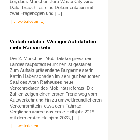
bei, dass München Zero Waste City wird.
Dafür braucht es eine Dokumentation mit
zwei Fragebögen und […]
[… weiterlesen …]
Verkehrsdaten: Weniger Autofahrten,
mehr Radverkehr
Der 2. Münchner Mobilitätskongress der
Landeshauptstadt München ist gestartet.
Zum Auftakt präsentierte Bürgermeisterin
Katrin Habenschaden im sehr gut besuchten
Saal des Alten Rathauses neue
Verkehrsdaten des Mobilitätsreferats. Die
Zahlen zeigen einen ersten Trend weg vom
Autoverkehr und hin zu umweltfreundlicheren
Verkehrsmitteln, etwa dem Fahrrad.
Verglichen wurde das erste Halbjahr 2019
mit dem ersten Halbjahr 2023, […]
[… weiterlesen …]