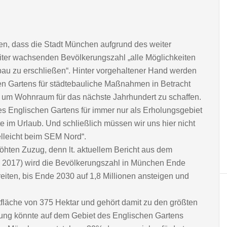
ören, dass die Stadt München aufgrund des weiter
iter wachsenden Bevölkerungszahl „alle Möglichkeiten
au zu erschließen“. Hinter vorgehaltener Hand werden
en Gartens für städtebauliche Maßnahmen in Betracht
 um Wohnraum für das nächste Jahrhundert zu schaffen.
es Englischen Gartens für immer nur als Erholungsgebiet
te im Urlaub. Und schließlich müssen wir uns hier nicht
elleicht beim SEM Nord“.
höhten Zuzug, denn lt. aktuellem Bericht aus dem
 2017) wird die Bevölkerungszahl in München Ende
eiten, bis Ende 2030 auf 1,8 Millionen ansteigen und
fläche von 375 Hektar und gehört damit zu den größten
ung könnte auf dem Gebiet des Englischen Gartens