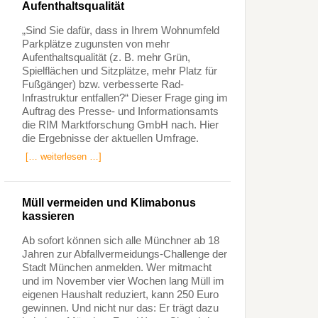
Aufenthaltsqualität
„Sind Sie dafür, dass in Ihrem Wohnumfeld
Parkplätze zugunsten von mehr
Aufenthaltsqualität (z. B. mehr Grün,
Spielflächen und Sitzplätze, mehr Platz für
Fußgänger) bzw. verbesserte Rad-
Infrastruktur entfallen?“ Dieser Frage ging im
Auftrag des Presse- und Informationsamts
die RIM Marktforschung GmbH nach. Hier
die Ergebnisse der aktuellen Umfrage.
[… weiterlesen …]
Müll vermeiden und Klimabonus
kassieren
Ab sofort können sich alle Münchner ab 18
Jahren zur Abfallvermeidungs-Challenge der
Stadt München anmelden. Wer mitmacht
und im November vier Wochen lang Müll im
eigenen Haushalt reduziert, kann 250 Euro
gewinnen. Und nicht nur das: Er trägt dazu