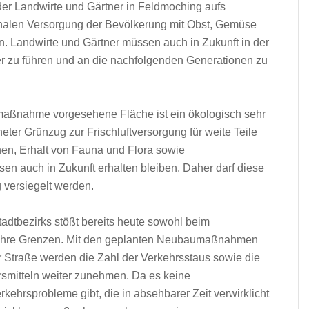
der Landwirte und Gärtner in Feldmoching aufs
gionalen Versorgung der Bevölkerung mit Obst, Gemüse
n. Landwirte und Gärtner müssen auch in Zukunft in der
iter zu führen und an die nachfolgenden Generationen zu
smaßnahme vorgesehene Fläche ist ein ökologisch sehr
eter Grünzug zur Frischluftversorgung für weite Teile
nen, Erhalt von Fauna und Flora sowie
en auch in Zukunft erhalten bleiben. Daher darf diese
 versiegelt werden.
tadtbezirks stößt bereits heute sowohl beim
 ihre Grenzen. Mit den geplanten Neubaumaßnahmen
 Straße werden die Zahl der Verkehrsstaus sowie die
rsmitteln weiter zunehmen. Da es keine
hrsprobleme gibt, die in absehbarer Zeit verwirklicht