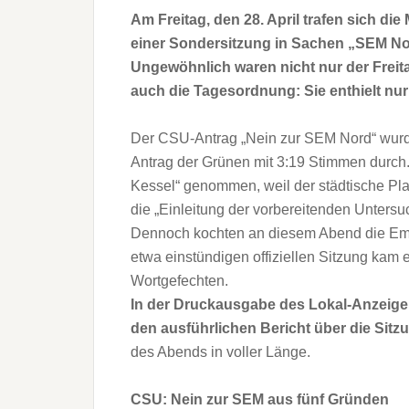
Am Freitag, den 28. April trafen sich di
einer Sondersitzung in Sachen „SEM Nord
Ungewöhnlich waren nicht nur der Frei
auch die Tagesordnung: Sie enthielt nur
Der CSU-Antrag „Nein zur SEM Nord“ wur
Antrag der Grünen mit 3:19 Stimmen durch
Kessel“ genommen, weil der städtische Pl
die „Einleitung der vorbereitenden Untersu
Dennoch kochten an diesem Abend die Emo
etwa einstündigen offiziellen Sitzung kam e
Wortgefechten.
In der Druckausgabe des Lokal-Anzeigers,
den ausführlichen Bericht über die Sitz
des Abends in voller Länge.
CSU: Nein zur SEM aus fünf Gründen