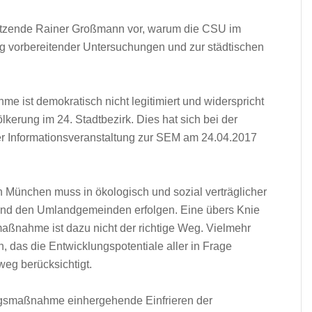
rsitzende Rainer Großmann vor, warum die CSU im
ng vorbereitender Untersuchungen und zur städtischen
e ist demokratisch nicht legitimiert und widerspricht
kerung im 24. Stadtbezirk. Dies hat sich bei der
 Informationsveranstaltung zur SEM am 24.04.2017
München muss in ökologisch und sozial verträglicher
und den Umlandgemeinden erfolgen. Eine übers Knie
ßnahme ist dazu nicht der richtige Weg. Vielmehr
 das die Entwicklungspotentiale aller in Frage
eg berücksichtigt.
ngsmaßnahme einhergehende Einfrieren der