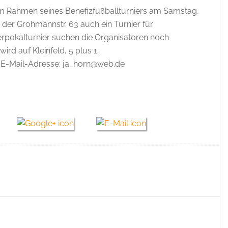
m Rahmen seines Benefizfußballturniers am Samstag,
n der Grohmannstr. 63 auch ein Turnier für
derpokalturnier suchen die Organisatoren noch
ird auf Kleinfeld, 5 plus 1.
 E-Mail-Adresse: ja_horn@web.de