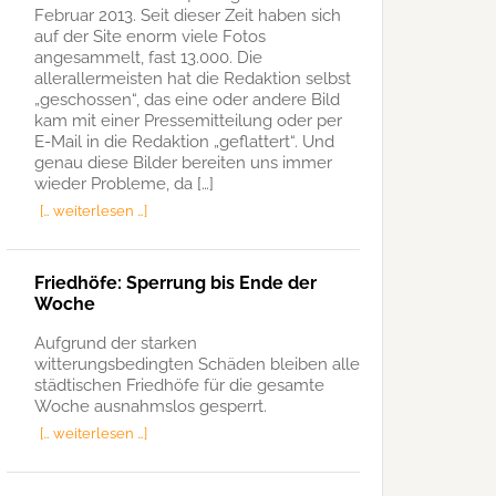
Februar 2013. Seit dieser Zeit haben sich
auf der Site enorm viele Fotos
angesammelt, fast 13.000. Die
allerallermeisten hat die Redaktion selbst
„geschossen“, das eine oder andere Bild
kam mit einer Pressemitteilung oder per
E-Mail in die Redaktion „geflattert“. Und
genau diese Bilder bereiten uns immer
wieder Probleme, da […]
[… weiterlesen …]
Friedhöfe: Sperrung bis Ende der
Woche
Aufgrund der starken
witterungsbedingten Schäden bleiben alle
städtischen Friedhöfe für die gesamte
Woche ausnahmslos gesperrt.
[… weiterlesen …]