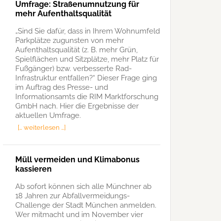
Umfrage: Straßenumnutzung für
mehr Aufenthaltsqualität
„Sind Sie dafür, dass in Ihrem Wohnumfeld
Parkplätze zugunsten von mehr
Aufenthaltsqualität (z. B. mehr Grün,
Spielflächen und Sitzplätze, mehr Platz für
Fußgänger) bzw. verbesserte Rad-
Infrastruktur entfallen?“ Dieser Frage ging
im Auftrag des Presse- und
Informationsamts die RIM Marktforschung
GmbH nach. Hier die Ergebnisse der
aktuellen Umfrage.
[… weiterlesen …]
Müll vermeiden und Klimabonus
kassieren
Ab sofort können sich alle Münchner ab
18 Jahren zur Abfallvermeidungs-
Challenge der Stadt München anmelden.
Wer mitmacht und im November vier