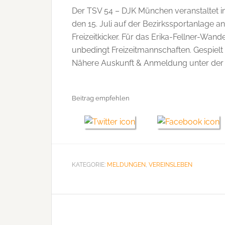
Der TSV 54 – DJK München veranstaltet i
den 15. Juli auf der Bezirkssportanlage a
Freizeitkicker. Für das Erika-Fellner-Wan
unbedingt Freizeitmannschaften. Gespielt w
Nähere Auskunft & Anmeldung unter der
Beitrag empfehlen
KATEGORIE:
MELDUNGEN
,
VEREINSLEBEN