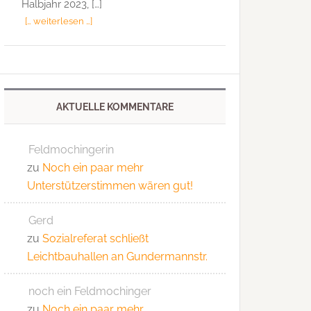
Halbjahr 2023, […]
[… weiterlesen …]
AKTUELLE KOMMENTARE
Feldmochingerin
zu
Noch ein paar mehr
Unterstützerstimmen wären gut!
Gerd
zu
Sozialreferat schließt
Leichtbauhallen an Gundermannstr.
noch ein Feldmochinger
zu
Noch ein paar mehr