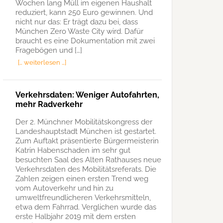
Wochen lang Müll im eigenen Haushalt
reduziert, kann 250 Euro gewinnen. Und
nicht nur das: Er trägt dazu bei, dass
München Zero Waste City wird. Dafür
braucht es eine Dokumentation mit zwei
Fragebögen und […]
[… weiterlesen …]
Verkehrsdaten: Weniger Autofahrten,
mehr Radverkehr
Der 2. Münchner Mobilitätskongress der
Landeshauptstadt München ist gestartet.
Zum Auftakt präsentierte Bürgermeisterin
Katrin Habenschaden im sehr gut
besuchten Saal des Alten Rathauses neue
Verkehrsdaten des Mobilitätsreferats. Die
Zahlen zeigen einen ersten Trend weg
vom Autoverkehr und hin zu
umweltfreundlicheren Verkehrsmitteln,
etwa dem Fahrrad. Verglichen wurde das
erste Halbjahr 2019 mit dem ersten