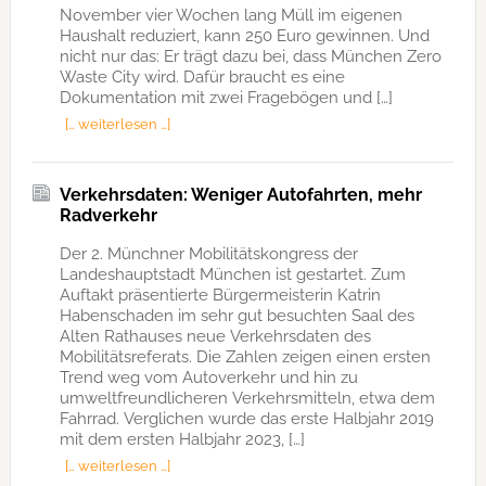
November vier Wochen lang Müll im eigenen
Haushalt reduziert, kann 250 Euro gewinnen. Und
nicht nur das: Er trägt dazu bei, dass München Zero
Waste City wird. Dafür braucht es eine
Dokumentation mit zwei Fragebögen und […]
[… weiterlesen …]
Verkehrsdaten: Weniger Autofahrten, mehr
Radverkehr
Der 2. Münchner Mobilitätskongress der
Landeshauptstadt München ist gestartet. Zum
Auftakt präsentierte Bürgermeisterin Katrin
Habenschaden im sehr gut besuchten Saal des
Alten Rathauses neue Verkehrsdaten des
Mobilitätsreferats. Die Zahlen zeigen einen ersten
Trend weg vom Autoverkehr und hin zu
umweltfreundlicheren Verkehrsmitteln, etwa dem
Fahrrad. Verglichen wurde das erste Halbjahr 2019
mit dem ersten Halbjahr 2023, […]
[… weiterlesen …]