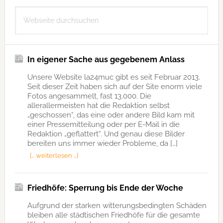
Seitenspalte
Webseite
durchsuchen
In eigener Sache aus gegebenem Anlass
Unsere Website la24muc gibt es seit Februar 2013.
Seit dieser Zeit haben sich auf der Site enorm viele
Fotos angesammelt, fast 13.000. Die
allerallermeisten hat die Redaktion selbst
„geschossen“, das eine oder andere Bild kam mit
einer Pressemitteilung oder per E-Mail in die
Redaktion „geflattert“. Und genau diese Bilder
bereiten uns immer wieder Probleme, da […]
[… weiterlesen …]
Friedhöfe: Sperrung bis Ende der Woche
Aufgrund der starken witterungsbedingten Schäden
bleiben alle städtischen Friedhöfe für die gesamte