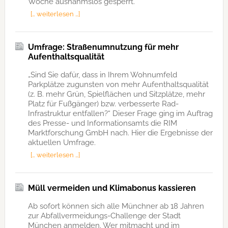
Woche ausnahmslos gesperrt.
[… weiterlesen …]
Umfrage: Straßenumnutzung für mehr
Aufenthaltsqualität
„Sind Sie dafür, dass in Ihrem Wohnumfeld
Parkplätze zugunsten von mehr Aufenthaltsqualität
(z. B. mehr Grün, Spielflächen und Sitzplätze, mehr
Platz für Fußgänger) bzw. verbesserte Rad-
Infrastruktur entfallen?“ Dieser Frage ging im Auftrag
des Presse- und Informationsamts die RIM
Marktforschung GmbH nach. Hier die Ergebnisse der
aktuellen Umfrage.
[… weiterlesen …]
Müll vermeiden und Klimabonus kassieren
Ab sofort können sich alle Münchner ab 18 Jahren
zur Abfallvermeidungs-Challenge der Stadt
München anmelden. Wer mitmacht und im