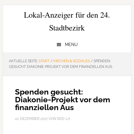
Zur
Zum
Zur
Hauptnavigation
Inhalt
Seitenspalte
Lokal-Anzeiger für den 24.
springen
springen
springen
Stadtbezirk
MENU
AKTUELLE SEITE:
START
/
KIRCHEN & SOZIALES
/
SPENDEN
GESUCHT: DIAKONIE-PROJEKT VOR DEM FINANZIELLEN AUS
Spenden gesucht:
Diakonie-Projekt vor dem
finanziellen Aus
22. DEZEMBER 2017
VON
RED-LA