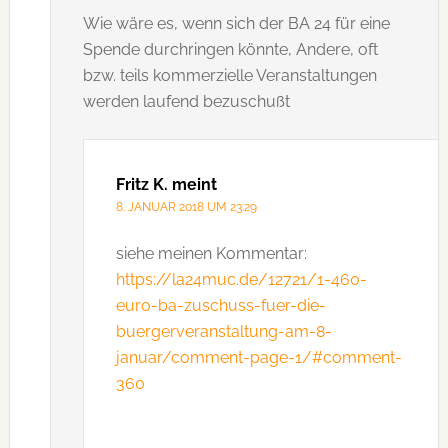
Wie wäre es, wenn sich der BA 24 für eine
Spende durchringen könnte, Andere, oft
bzw. teils kommerzielle Veranstaltungen
werden laufend bezuschußt
Fritz K.
meint
8. JANUAR 2018 UM 23:29
siehe meinen Kommentar:
https://la24muc.de/12721/1-460-
euro-ba-zuschuss-fuer-die-
buergerveranstaltung-am-8-
januar/comment-page-1/#comment-
360