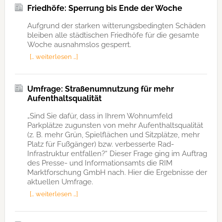
Friedhöfe: Sperrung bis Ende der Woche
Aufgrund der starken witterungsbedingten Schäden
bleiben alle städtischen Friedhöfe für die gesamte
Woche ausnahmslos gesperrt.
[… weiterlesen …]
Umfrage: Straßenumnutzung für mehr
Aufenthaltsqualität
„Sind Sie dafür, dass in Ihrem Wohnumfeld
Parkplätze zugunsten von mehr Aufenthaltsqualität
(z. B. mehr Grün, Spielflächen und Sitzplätze, mehr
Platz für Fußgänger) bzw. verbesserte Rad-
Infrastruktur entfallen?“ Dieser Frage ging im Auftrag
des Presse- und Informationsamts die RIM
Marktforschung GmbH nach. Hier die Ergebnisse der
aktuellen Umfrage.
[… weiterlesen …]