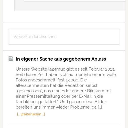
Seitenspalte
Webseite
durchsuchen
In eigener Sache aus gegebenem Anlass
Unsere Website la24muc gibt es seit Februar 2013.
Seit dieser Zeit haben sich auf der Site enorm viele
Fotos angesammelt, fast 13.000. Die
allerallermeisten hat die Redaktion selbst
„geschossen“, das eine oder andere Bild kam mit
einer Pressemitteilung oder per E-Mail in die
Redaktion „geflattert“. Und genau diese Bilder
bereiten uns immer wieder Probleme, da […]
[… weiterlesen …]