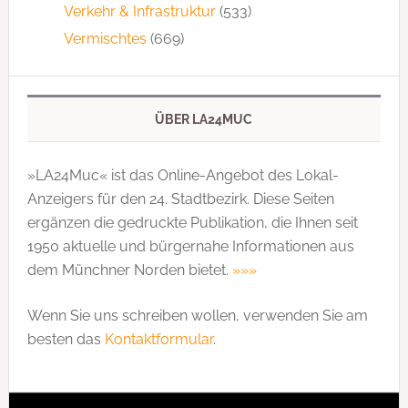
Verkehr & Infrastruktur
(533)
Vermischtes
(669)
ÜBER LA24MUC
»LA24Muc« ist das Online-Angebot des Lokal-
Anzeigers für den 24. Stadtbezirk. Diese Seiten
ergänzen die gedruckte Publi­kation, die Ihnen seit
1950 aktuelle und bürgernahe Informationen aus
dem Münchner Norden bietet.
»»»
Wenn Sie uns schreiben wollen, verwenden Sie am
besten das
Kontaktformular
.