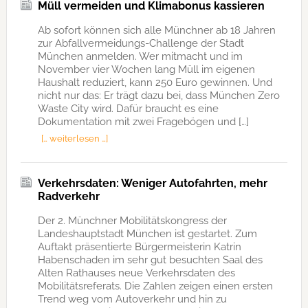
Müll vermeiden und Klimabonus kassieren
Ab sofort können sich alle Münchner ab 18 Jahren
zur Abfallvermeidungs-Challenge der Stadt
München anmelden. Wer mitmacht und im
November vier Wochen lang Müll im eigenen
Haushalt reduziert, kann 250 Euro gewinnen. Und
nicht nur das: Er trägt dazu bei, dass München Zero
Waste City wird. Dafür braucht es eine
Dokumentation mit zwei Fragebögen und […]
[… weiterlesen …]
Verkehrsdaten: Weniger Autofahrten, mehr
Radverkehr
Der 2. Münchner Mobilitätskongress der
Landeshauptstadt München ist gestartet. Zum
Auftakt präsentierte Bürgermeisterin Katrin
Habenschaden im sehr gut besuchten Saal des
Alten Rathauses neue Verkehrsdaten des
Mobilitätsreferats. Die Zahlen zeigen einen ersten
Trend weg vom Autoverkehr und hin zu