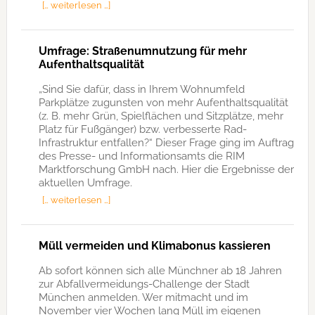
[… weiterlesen …]
Umfrage: Straßenumnutzung für mehr
Aufenthaltsqualität
„Sind Sie dafür, dass in Ihrem Wohnumfeld
Parkplätze zugunsten von mehr Aufenthaltsqualität
(z. B. mehr Grün, Spielflächen und Sitzplätze, mehr
Platz für Fußgänger) bzw. verbesserte Rad-
Infrastruktur entfallen?“ Dieser Frage ging im Auftrag
des Presse- und Informationsamts die RIM
Marktforschung GmbH nach. Hier die Ergebnisse der
aktuellen Umfrage.
[… weiterlesen …]
Müll vermeiden und Klimabonus kassieren
Ab sofort können sich alle Münchner ab 18 Jahren
zur Abfallvermeidungs-Challenge der Stadt
München anmelden. Wer mitmacht und im
November vier Wochen lang Müll im eigenen