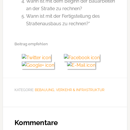
Wann ist mit dem Beginn der Bauarbeiten
an der Straße zu rechnen?
Wann ist mit der Fertigstellung des
Straßenausbaus zu rechnen?“
Beitrag empfehlen
KATEGORIE:
BEBAUUNG
,
VERKEHR & INFRASTRUKTUR
Leser-
Interaktionen
Kommentare