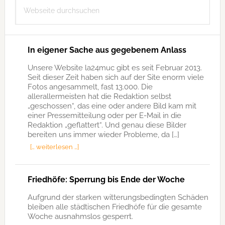
Webseite
durchsuchen
In eigener Sache aus gegebenem Anlass
Unsere Website la24muc gibt es seit Februar 2013.
Seit dieser Zeit haben sich auf der Site enorm viele
Fotos angesammelt, fast 13.000. Die
allerallermeisten hat die Redaktion selbst
„geschossen“, das eine oder andere Bild kam mit
einer Pressemitteilung oder per E-Mail in die
Redaktion „geflattert“. Und genau diese Bilder
bereiten uns immer wieder Probleme, da […]
[… weiterlesen …]
Friedhöfe: Sperrung bis Ende der Woche
Aufgrund der starken witterungsbedingten Schäden
bleiben alle städtischen Friedhöfe für die gesamte
Woche ausnahmslos gesperrt.