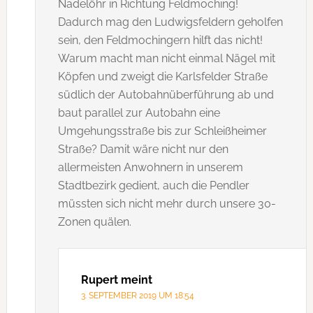
Nadelöhr in Richtung Feldmoching!
Dadurch mag den Ludwigsfeldern geholfen
sein, den Feldmochingern hilft das nicht!
Warum macht man nicht einmal Nägel mit
Köpfen und zweigt die Karlsfelder Straße
südlich der Autobahnüberführung ab und
baut parallel zur Autobahn eine
Umgehungsstraße bis zur Schleißheimer
Straße? Damit wäre nicht nur den
allermeisten Anwohnern in unserem
Stadtbezirk gedient, auch die Pendler
müssten sich nicht mehr durch unsere 30-
Zonen quälen.
Rupert
meint
3. SEPTEMBER 2019 UM 18:54