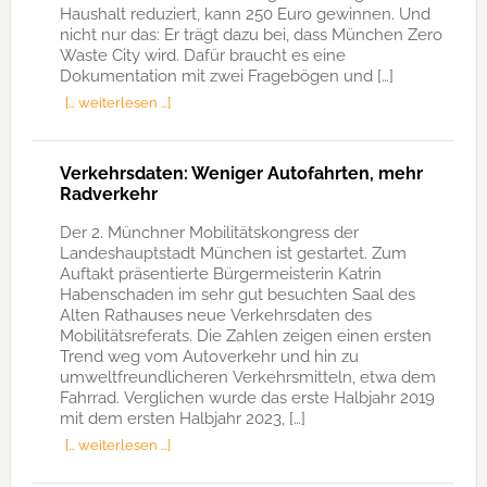
Haushalt reduziert, kann 250 Euro gewinnen. Und
nicht nur das: Er trägt dazu bei, dass München Zero
Waste City wird. Dafür braucht es eine
Dokumentation mit zwei Fragebögen und […]
[… weiterlesen …]
Verkehrsdaten: Weniger Autofahrten, mehr
Radverkehr
Der 2. Münchner Mobilitätskongress der
Landeshauptstadt München ist gestartet. Zum
Auftakt präsentierte Bürgermeisterin Katrin
Habenschaden im sehr gut besuchten Saal des
Alten Rathauses neue Verkehrsdaten des
Mobilitätsreferats. Die Zahlen zeigen einen ersten
Trend weg vom Autoverkehr und hin zu
umweltfreundlicheren Verkehrsmitteln, etwa dem
Fahrrad. Verglichen wurde das erste Halbjahr 2019
mit dem ersten Halbjahr 2023, […]
[… weiterlesen …]