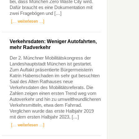
bei, dass München Zero Waste City wird.
Dafür braucht es eine Dokumentation mit
zwei Fragebögen und […]
[… weiterlesen …]
Verkehrsdaten: Weniger Autofahrten,
mehr Radverkehr
Der 2. Münchner Mobilitätskongress der
Landeshauptstadt München ist gestartet.
Zum Auftakt präsentierte Bürgermeisterin
Katrin Habenschaden im sehr gut besuchten
Saal des Alten Rathauses neue
Verkehrsdaten des Mobilitätsreferats. Die
Zahlen zeigen einen ersten Trend weg vom
Autoverkehr und hin zu umweltfreundlicheren
Verkehrsmitteln, etwa dem Fahrrad.
Verglichen wurde das erste Halbjahr 2019
mit dem ersten Halbjahr 2023, […]
[… weiterlesen …]