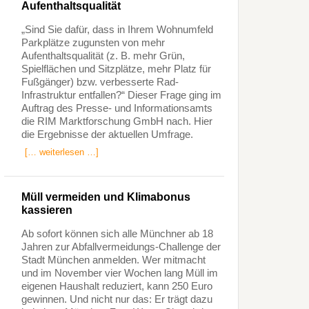
Aufenthaltsqualität
„Sind Sie dafür, dass in Ihrem Wohnumfeld
Parkplätze zugunsten von mehr
Aufenthaltsqualität (z. B. mehr Grün,
Spielflächen und Sitzplätze, mehr Platz für
Fußgänger) bzw. verbesserte Rad-
Infrastruktur entfallen?“ Dieser Frage ging im
Auftrag des Presse- und Informationsamts
die RIM Marktforschung GmbH nach. Hier
die Ergebnisse der aktuellen Umfrage.
[… weiterlesen …]
Müll vermeiden und Klimabonus
kassieren
Ab sofort können sich alle Münchner ab 18
Jahren zur Abfallvermeidungs-Challenge der
Stadt München anmelden. Wer mitmacht
und im November vier Wochen lang Müll im
eigenen Haushalt reduziert, kann 250 Euro
gewinnen. Und nicht nur das: Er trägt dazu