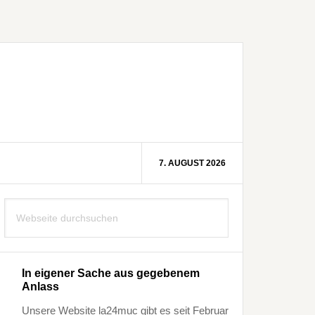
7. AUGUST 2026
Seitenspalte
Webseite
durchsuchen
In eigener Sache aus gegebenem
Anlass
Unsere Website la24muc gibt es seit Februar