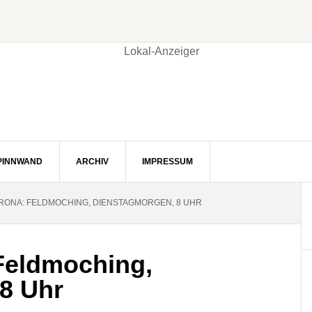
PINNWAND
ARCHIV
IMPRESSUM
RONA: FELDMOCHING, DIENSTAGMORGEN, 8 UHR
Feldmoching,
8 Uhr