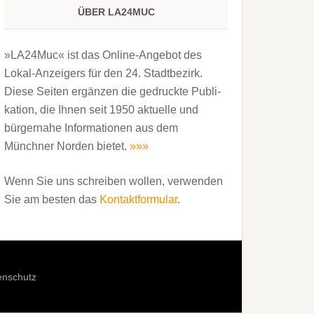
ÜBER LA24MUC
»LA24Muc« ist das Online-Angebot des
Lokal-Anzeigers für den 24. Stadtbezirk.
Diese Seiten ergänzen die gedruckte Publi­
kation, die Ihnen seit 1950 aktuelle und
bürgernahe Informationen aus dem
Münchner Norden bietet.
»»»
Wenn Sie uns schreiben wollen, verwenden
Sie am besten das
Kontaktformular
.
enschutz