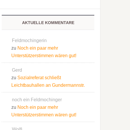
AKTUELLE KOMMENTARE
Feldmochingerin
zu
Noch ein paar mehr
Unterstützerstimmen wären gut!
Gerd
zu
Sozialreferat schließt
Leichtbauhallen an Gundermannstr.
noch ein Feldmochinger
zu
Noch ein paar mehr
Unterstützerstimmen wären gut!
Wolfi