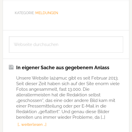
KATEGORIE:
MELDUNGEN
Seitenspalte
Webseite
durchsuchen
In eigener Sache aus gegebenem Anlass
Unsere Website la24muc gibt es seit Februar 2013.
Seit dieser Zeit haben sich auf der Site enorm viele
Fotos angesammelt, fast 13.000. Die
allerallermeisten hat die Redaktion selbst
„geschossen“, das eine oder andere Bild kam mit
einer Pressemitteilung oder per E-Mail in die
Redaktion „geflattert“. Und genau diese Bilder
bereiten uns immer wieder Probleme, da […]
[… weiterlesen …]