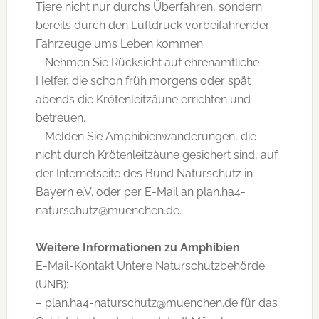
Tiere nicht nur durchs Überfahren, sondern
bereits durch den Luftdruck vorbeifahrender
Fahrzeuge ums Leben kommen.
– Nehmen Sie Rücksicht auf ehrenamtliche
Helfer, die schon früh morgens oder spät
abends die Krötenleitzäune errichten und
betreuen.
– Melden Sie Amphibienwanderungen, die
nicht durch Krötenleitzäune gesichert sind, auf
der Internetseite des Bund Naturschutz in
Bayern e.V. oder per E-Mail an plan.ha4-
naturschutz@muenchen.de.
Weitere Informationen zu Amphibien
E-Mail-Kontakt Untere Naturschutzbehörde
(UNB):
– plan.ha4-naturschutz@muenchen.de für das