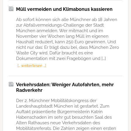
Müll vermeiden und Klimabonus kassieren
Ab sofort können sich alle Münchner ab 18 Jahren
zur Abfallvermeidungs-Challenge der Stadt
München anmelden. Wer mitmacht und im
November vier Wochen lang Müll im eigenen
Haushalt reduziert, kann 250 Euro gewinnen. Und
nicht nur das: Er trägt dazu bei, dass München Zero
Waste City wird. Dafür braucht es eine
Dokumentation mit zwei Fragebögen und […]
[… weiterlesen …]
Verkehrsdaten: Weniger Autofahrten, mehr
Radverkehr
Der 2. Münchner Mobilitätskongress der
Landeshauptstadt München ist gestartet. Zum
Auftakt präsentierte Bürgermeisterin Katrin
Habenschaden im sehr gut besuchten Saal des
Alten Rathauses neue Verkehrsdaten des
Mobilitätsreferats. Die Zahlen zeigen einen ersten