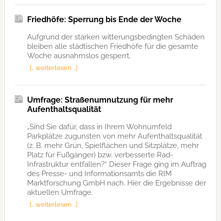
Friedhöfe: Sperrung bis Ende der Woche
Aufgrund der starken witterungsbedingten Schäden
bleiben alle städtischen Friedhöfe für die gesamte
Woche ausnahmslos gesperrt.
[… weiterlesen …]
Umfrage: Straßenumnutzung für mehr
Aufenthaltsqualität
„Sind Sie dafür, dass in Ihrem Wohnumfeld
Parkplätze zugunsten von mehr Aufenthaltsqualität
(z. B. mehr Grün, Spielflächen und Sitzplätze, mehr
Platz für Fußgänger) bzw. verbesserte Rad-
Infrastruktur entfallen?“ Dieser Frage ging im Auftrag
des Presse- und Informationsamts die RIM
Marktforschung GmbH nach. Hier die Ergebnisse der
aktuellen Umfrage.
[… weiterlesen …]