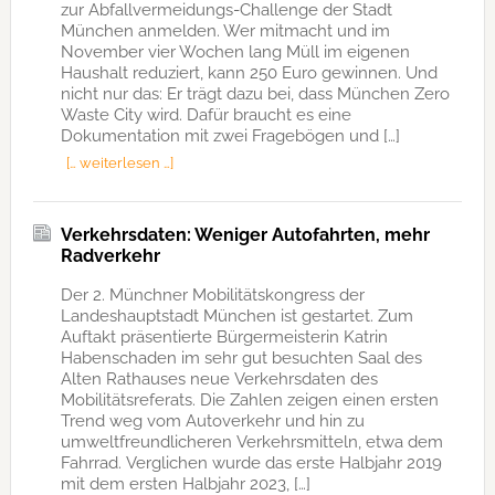
zur Abfallvermeidungs-Challenge der Stadt
München anmelden. Wer mitmacht und im
November vier Wochen lang Müll im eigenen
Haushalt reduziert, kann 250 Euro gewinnen. Und
nicht nur das: Er trägt dazu bei, dass München Zero
Waste City wird. Dafür braucht es eine
Dokumentation mit zwei Fragebögen und […]
[… weiterlesen …]
Verkehrsdaten: Weniger Autofahrten, mehr
Radverkehr
Der 2. Münchner Mobilitätskongress der
Landeshauptstadt München ist gestartet. Zum
Auftakt präsentierte Bürgermeisterin Katrin
Habenschaden im sehr gut besuchten Saal des
Alten Rathauses neue Verkehrsdaten des
Mobilitätsreferats. Die Zahlen zeigen einen ersten
Trend weg vom Autoverkehr und hin zu
umweltfreundlicheren Verkehrsmitteln, etwa dem
Fahrrad. Verglichen wurde das erste Halbjahr 2019
mit dem ersten Halbjahr 2023, […]