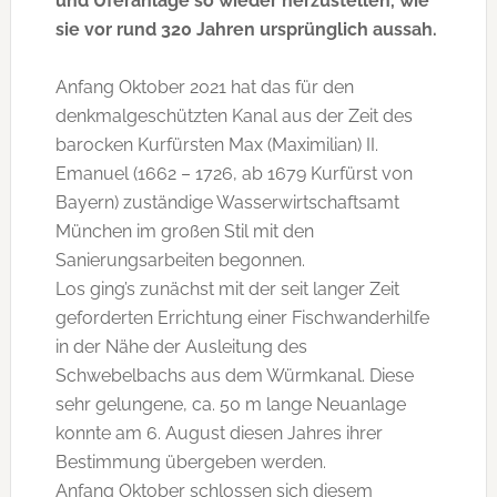
und Uferanlage so wieder herzustellen, wie
sie vor rund 320 Jahren ursprünglich aussah.
Anfang Oktober 2021 hat das für den
denkmalgeschützten Kanal aus der Zeit des
barocken Kurfürsten Max (Maximilian) II.
Emanuel (1662 – 1726, ab 1679 Kurfürst von
Bayern) zuständige Wasserwirtschaftsamt
München im großen Stil mit den
Sanierungsarbeiten begonnen.
Los ging’s zunächst mit der seit langer Zeit
geforderten Errichtung einer Fischwanderhilfe
in der Nähe der Ausleitung des
Schwebelbachs aus dem Würmkanal. Diese
sehr gelungene, ca. 50 m lange Neuanlage
konnte am 6. August diesen Jahres ihrer
Bestimmung übergeben werden.
Anfang Oktober schlossen sich diesem