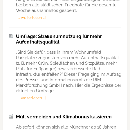
bleiben alle städtischen Friedhöfe für die gesamte
Woche ausnahmslos gesperrt.
[… weiterlesen …]
Umfrage: Straßenumnutzung für mehr
Aufenthaltsqualität
„Sind Sie dafür, dass in Ihrem Wohnumfeld
Parkplätze zugunsten von mehr Aufenthaltsqualität
(z. B. mehr Grün, Spielflächen und Sitzplätze, mehr
Platz für Fußgänger) bzw. verbesserte Rad-
Infrastruktur entfallen?“ Dieser Frage ging im Auftrag
des Presse- und Informationsamts die RIM
Marktforschung GmbH nach. Hier die Ergebnisse der
aktuellen Umfrage.
[… weiterlesen …]
Müll vermeiden und Klimabonus kassieren
Ab sofort können sich alle Münchner ab 18 Jahren