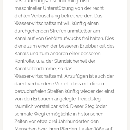
Restaurierungsabschnitt mit großer
maschineller Unterstützung von der recht
dichten Verbuschung befreit werden. Das
Wasserwirtschaftsamt will künftig einen
durchgehenden Streifen unmittelbar am
Kanallauf von Gehölzaufwuchs frei halten. Dies
diene zum einen der besseren Erlebbarkeit des
Kanals und zum anderen einer besseren
Kontrolle, u. a. der Standsicherheit der
Kanalseitendämme, so das
Wasserwirtschaftsamt. Anzufügen ist auch der
damit verbundene Vorteil, dass mit diesem
bewuchsfreien Streifen künftig wieder der einst
von den Erbauern angelegte Treidelsteg
räumlich vorstellbar wird. Dieser Steg (oder
schmale Weg) ermöglichte in historischen
Zeiten vor etwa drei Jahrhunderten den
Menschen bzw. ihren Pferden, Lastenflöße auf