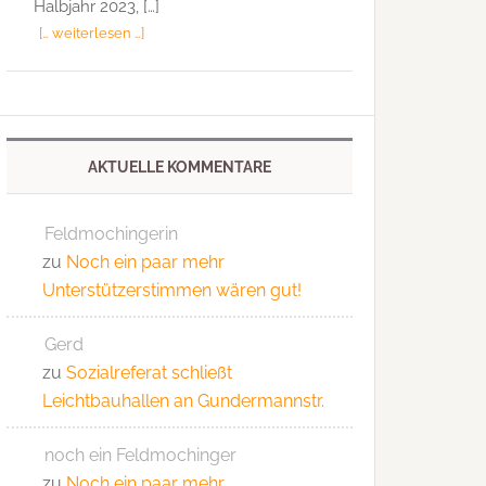
Halbjahr 2023, […]
[… weiterlesen …]
AKTUELLE KOMMENTARE
Feldmochingerin
zu
Noch ein paar mehr
Unterstützerstimmen wären gut!
Gerd
zu
Sozialreferat schließt
Leichtbauhallen an Gundermannstr.
noch ein Feldmochinger
zu
Noch ein paar mehr