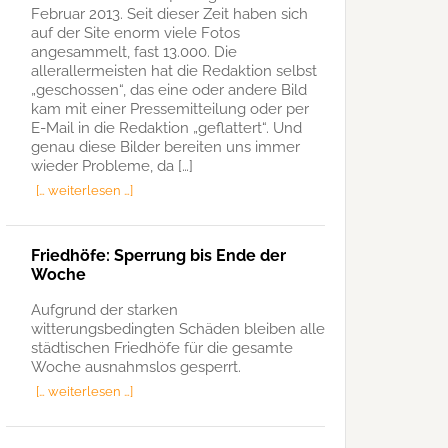
Februar 2013. Seit dieser Zeit haben sich
auf der Site enorm viele Fotos
angesammelt, fast 13.000. Die
allerallermeisten hat die Redaktion selbst
„geschossen“, das eine oder andere Bild
kam mit einer Pressemitteilung oder per
E-Mail in die Redaktion „geflattert“. Und
genau diese Bilder bereiten uns immer
wieder Probleme, da […]
[… weiterlesen …]
Friedhöfe: Sperrung bis Ende der
Woche
Aufgrund der starken
witterungsbedingten Schäden bleiben alle
städtischen Friedhöfe für die gesamte
Woche ausnahmslos gesperrt.
[… weiterlesen …]