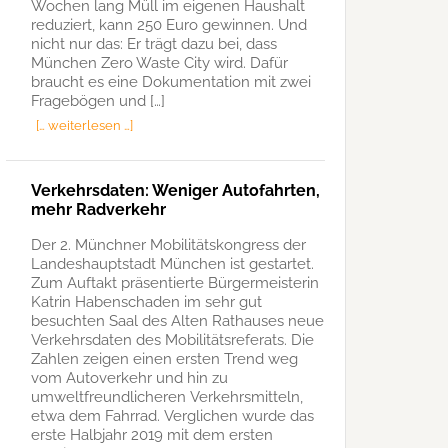
Wochen lang Müll im eigenen Haushalt
reduziert, kann 250 Euro gewinnen. Und
nicht nur das: Er trägt dazu bei, dass
München Zero Waste City wird. Dafür
braucht es eine Dokumentation mit zwei
Fragebögen und […]
[… weiterlesen …]
Verkehrsdaten: Weniger Autofahrten,
mehr Radverkehr
Der 2. Münchner Mobilitätskongress der
Landeshauptstadt München ist gestartet.
Zum Auftakt präsentierte Bürgermeisterin
Katrin Habenschaden im sehr gut
besuchten Saal des Alten Rathauses neue
Verkehrsdaten des Mobilitätsreferats. Die
Zahlen zeigen einen ersten Trend weg
vom Autoverkehr und hin zu
umweltfreundlicheren Verkehrsmitteln,
etwa dem Fahrrad. Verglichen wurde das
erste Halbjahr 2019 mit dem ersten