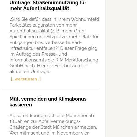
Umfrage: Straßenumnutzung für
mehr Aufenthaltsqualität
„Sind Sie dafür, dass in Ihrem Wohnumfeld
Parkplätze zugunsten von mehr
Aufenthaltsqualität (z. B. mehr Grün,
Spielflächen und Sitzplätze, mehr Platz für
Fußgänger) bzw. verbesserte Rad-
Infrastruktur entfallen?“ Dieser Frage ging
im Auftrag des Presse- und
Informationsamts die RIM Marktforschung
GmbH nach. Hier die Ergebnisse der
aktuellen Umfrage.
[… weiterlesen …]
Müll vermeiden und Klimabonus
kassieren
Ab sofort können sich alle Münchner ab
18 Jahren zur Abfallvermeidungs-
Challenge der Stadt München anmelden.
Wer mitmacht und im November vier