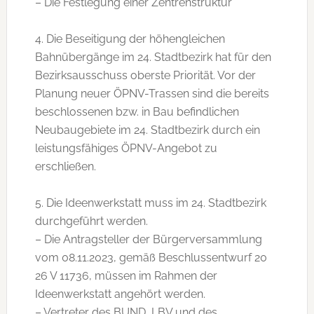
– Die Festlegung einer Zentrenstruktur
4. Die Beseitigung der höhengleichen
Bahnübergänge im 24. Stadtbezirk hat für den
Bezirksausschuss oberste Priorität. Vor der
Planung neuer ÖPNV-Trassen sind die bereits
beschlossenen bzw. in Bau befindlichen
Neubaugebiete im 24. Stadtbezirk durch ein
leistungsfähiges ÖPNV-Angebot zu
erschließen.
5. Die Ideenwerkstatt muss im 24. Stadtbezirk
durchgeführt werden.
– Die Antragsteller der Bürgerversammlung
vom 08.11.2023, gemäß Beschlussentwurf 20
26 V 11736, müssen im Rahmen der
Ideenwerkstatt angehört werden.
– Vertreter des BUND, LBV und des