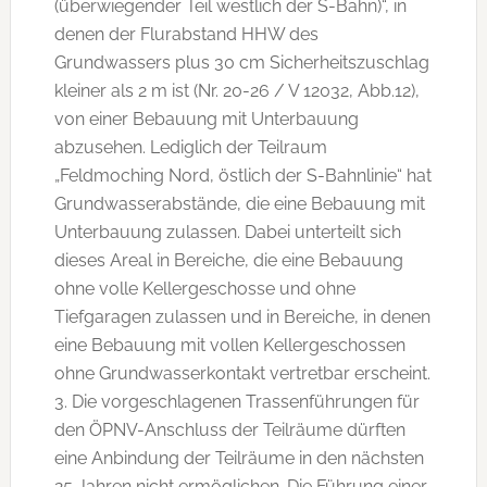
(überwiegender Teil westlich der S-Bahn)“, in
denen der Flurabstand HHW des
Grundwassers plus 30 cm Sicherheitszuschlag
kleiner als 2 m ist (Nr. 20-26 / V 12032, Abb.12),
von einer Bebauung mit Unterbauung
abzusehen. Lediglich der Teilraum
„Feldmoching Nord, östlich der S-Bahnlinie“ hat
Grundwasserabstände, die eine Bebauung mit
Unterbauung zulassen. Dabei unterteilt sich
dieses Areal in Bereiche, die eine Bebauung
ohne volle Kellergeschosse und ohne
Tiefgaragen zulassen und in Bereiche, in denen
eine Bebauung mit vollen Kellergeschossen
ohne Grundwasserkontakt vertretbar erscheint.
3. Die vorgeschlagenen Trassenführungen für
den ÖPNV-Anschluss der Teilräume dürften
eine Anbindung der Teilräume in den nächsten
25 Jahren nicht ermöglichen. Die Führung einer