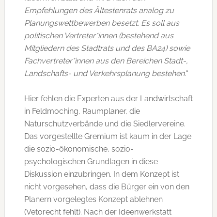
Empfehlungen des Ältestenrats analog zu
Planungswettbewerben besetzt. Es soll aus
politischen Vertreter*innen (bestehend aus
Mitgliedern des Stadtrats und des BA24) sowie
Fachvertreter*innen aus den Bereichen Stadt-,
Landschafts- und Verkehrsplanung bestehen.
“
Hier fehlen die Experten aus der Landwirtschaft
in Feldmoching, Raumplaner, die
Naturschutzverbände und die Siedlervereine.
Das vorgestellte Gremium ist kaum in der Lage
die sozio-ökonomische, sozio-
psychologischen Grundlagen in diese
Diskussion einzubringen. In dem Konzept ist
nicht vorgesehen, dass die Bürger ein von den
Planern vorgelegtes Konzept ablehnen
(Vetorecht fehlt). Nach der Ideenwerkstatt