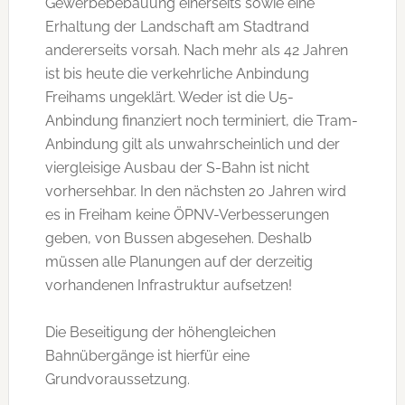
Gewerbebebauung einerseits sowie eine
Erhaltung der Landschaft am Stadtrand
andererseits vorsah. Nach mehr als 42 Jahren
ist bis heute die verkehrliche Anbindung
Freihams ungeklärt. Weder ist die U5-
Anbindung finanziert noch terminiert, die Tram-
Anbindung gilt als unwahrscheinlich und der
viergleisige Ausbau der S-Bahn ist nicht
vorhersehbar. In den nächsten 20 Jahren wird
es in Freiham keine ÖPNV-Verbesserungen
geben, von Bussen abgesehen. Deshalb
müssen alle Planungen auf der derzeitig
vorhandenen Infrastruktur aufsetzen!
Die Beseitigung der höhengleichen
Bahnübergänge ist hierfür eine
Grundvoraussetzung.