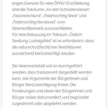
engen Grenzen für eine ÖPNV-Erschließung
sind die Teilräume „An den Schrederwiesen“,
„Fasanerie Nord“, „Feldmoching West“ und
„Feldmoching Nordwest“ vom
Ideenwettbewerb auszuschließen.
Für eine Bebauung im Teilraum „Östlich
Siedlung Ludwigsfeld“ ist es erforderlich, dass
die naturschutzfachlichen Restriktionen
ausreichend berücksichtigt werden.
Die Ideenwerkstatt soll so durchgeführt
werden, dass transparent dargestellt werden
kann, wie Argumente der Bürgerinnen und
Bürger Berücksichtigung finden. Die
Forderungen und Ideen der Bürgerinnen und
Bürger sollen dokumentiert und begründet
zugestimmt oder abgelehnt werden.