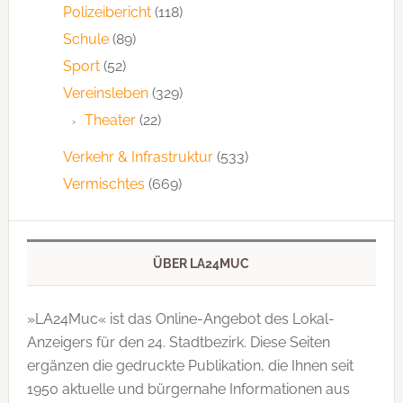
Polizeibericht
(118)
Schule
(89)
Sport
(52)
Vereinsleben
(329)
Theater
(22)
Verkehr & Infrastruktur
(533)
Vermischtes
(669)
ÜBER LA24MUC
»LA24Muc« ist das Online-Angebot des Lokal-
Anzeigers für den 24. Stadtbezirk. Diese Seiten
ergänzen die gedruckte Publi­kation, die Ihnen seit
1950 aktuelle und bürgernahe Informationen aus