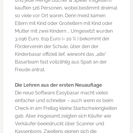
und jede Menge Bücher & Spiele. Insgesamt
kauften 126 Personen, wobei bestimmt dreimal
so viele vor Ort waren. Denn meist kamen
Eltern mit Kind oder Großeltern mit Kind oder
Mutter mit zwei Kindern … Umgesetzt wurden
3.096 Euro. 619 Euro (= 20 % ) bekommt der
Förderverein der Schule, über den der
Kinderbasar offiziell lief, wiewohl das „alte“
Basarteam fast vollzählig aus Spaß an der
Freude antrat.
Die Lehren aus der ersten Neuauflage
Die neue Software Easybasar macht vieles
einfacher und schneller – auch wenn es beim
Check-in am Freitag kleine Startschwierigkeiten
gab. Aber insgesamt zeigten sich Käufer wie
Verkäufer beeindruckt über Scanner und
Kassenbons. Zweitens eignen sich die