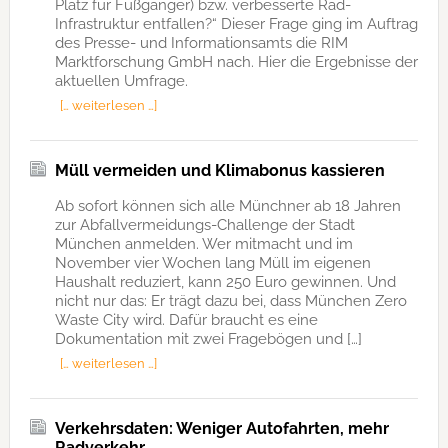
Platz für Fußgänger) bzw. verbesserte Rad-
Infrastruktur entfallen?“ Dieser Frage ging im Auftrag
des Presse- und Informationsamts die RIM
Marktforschung GmbH nach. Hier die Ergebnisse der
aktuellen Umfrage.
[… weiterlesen …]
Müll vermeiden und Klimabonus kassieren
Ab sofort können sich alle Münchner ab 18 Jahren
zur Abfallvermeidungs-Challenge der Stadt
München anmelden. Wer mitmacht und im
November vier Wochen lang Müll im eigenen
Haushalt reduziert, kann 250 Euro gewinnen. Und
nicht nur das: Er trägt dazu bei, dass München Zero
Waste City wird. Dafür braucht es eine
Dokumentation mit zwei Fragebögen und […]
[… weiterlesen …]
Verkehrsdaten: Weniger Autofahrten, mehr
Radverkehr