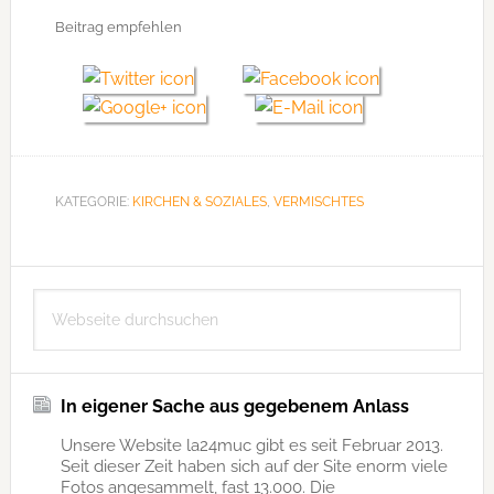
Beitrag empfehlen
KATEGORIE:
KIRCHEN & SOZIALES
,
VERMISCHTES
Seitenspalte
Webseite
durchsuchen
In eigener Sache aus gegebenem Anlass
Unsere Website la24muc gibt es seit Februar 2013.
Seit dieser Zeit haben sich auf der Site enorm viele
Fotos angesammelt, fast 13.000. Die