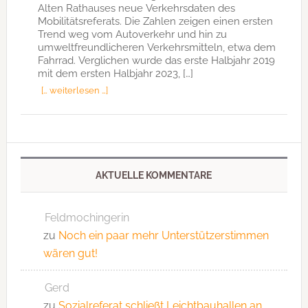
Alten Rathauses neue Verkehrsdaten des
Mobilitätsreferats. Die Zahlen zeigen einen ersten
Trend weg vom Autoverkehr und hin zu
umweltfreundlicheren Verkehrsmitteln, etwa dem
Fahrrad. Verglichen wurde das erste Halbjahr 2019
mit dem ersten Halbjahr 2023, […]
[… weiterlesen …]
AKTUELLE KOMMENTARE
Feldmochingerin
zu
Noch ein paar mehr Unterstützerstimmen
wären gut!
Gerd
zu
Sozialreferat schließt Leichtbauhallen an