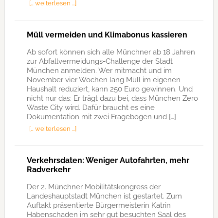
[… weiterlesen …]
Müll vermeiden und Klimabonus kassieren
Ab sofort können sich alle Münchner ab 18 Jahren
zur Abfallvermeidungs-Challenge der Stadt
München anmelden. Wer mitmacht und im
November vier Wochen lang Müll im eigenen
Haushalt reduziert, kann 250 Euro gewinnen. Und
nicht nur das: Er trägt dazu bei, dass München Zero
Waste City wird. Dafür braucht es eine
Dokumentation mit zwei Fragebögen und […]
[… weiterlesen …]
Verkehrsdaten: Weniger Autofahrten, mehr
Radverkehr
Der 2. Münchner Mobilitätskongress der
Landeshauptstadt München ist gestartet. Zum
Auftakt präsentierte Bürgermeisterin Katrin
Habenschaden im sehr gut besuchten Saal des