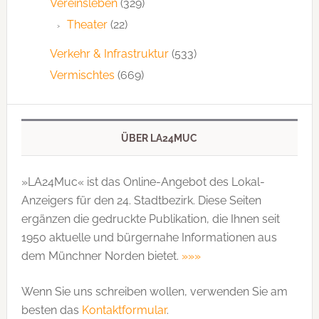
Vereinsleben
(329)
Theater
(22)
Verkehr & Infrastruktur
(533)
Vermischtes
(669)
ÜBER LA24MUC
»LA24Muc« ist das Online-Angebot des Lokal-
Anzeigers für den 24. Stadtbezirk. Diese Seiten
ergänzen die gedruckte Publi­kation, die Ihnen seit
1950 aktuelle und bürgernahe Informationen aus
dem Münchner Norden bietet.
»»»
Wenn Sie uns schreiben wollen, verwenden Sie am
besten das
Kontaktformular
.