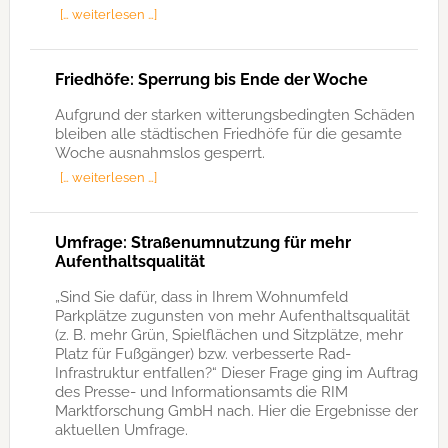
[… weiterlesen …]
Friedhöfe: Sperrung bis Ende der Woche
Aufgrund der starken witterungsbedingten Schäden
bleiben alle städtischen Friedhöfe für die gesamte
Woche ausnahmslos gesperrt.
[… weiterlesen …]
Umfrage: Straßenumnutzung für mehr
Aufenthaltsqualität
„Sind Sie dafür, dass in Ihrem Wohnumfeld
Parkplätze zugunsten von mehr Aufenthaltsqualität
(z. B. mehr Grün, Spielflächen und Sitzplätze, mehr
Platz für Fußgänger) bzw. verbesserte Rad-
Infrastruktur entfallen?“ Dieser Frage ging im Auftrag
des Presse- und Informationsamts die RIM
Marktforschung GmbH nach. Hier die Ergebnisse der
aktuellen Umfrage.