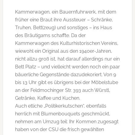
Kammerwagen, ein Bauernfuhrwerk, mit dem
früher eine Braut ihre Aussteuer – Schränke,
Truhen, Bett(zeug) und sonstiges – ins Haus
des Bräutigams schaffte. Da der
Kammerwagen des Kulturhistorischen Vereins,
wiewohl ein Original aus den 1940er-Jahren,
nicht allzu groß ist, hat darauf allerdings nur ein
Bett Platz – und vielleicht werden noch ein paar
bäuerliche Gegenstände dazudekoriert. Von 9
bis 13 Uhr gibt es übrigens bei der Möbelstube
an der Feldmochinger Str. 393 auch Würstl,
Getränke, Kaffee und Kuchen.
Auch etliche „Politikerkutschen“, ebenfalls
herrlich mit Blumenbouquets geschmückt,
nehmen am Umzug teil: Ihr Kommen zugesagt
haben von der CSU die frisch gewählten