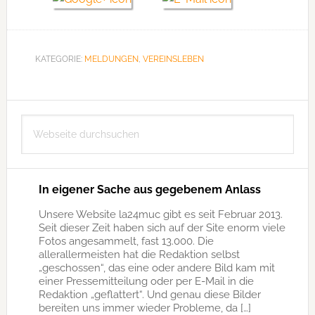
KATEGORIE:
MELDUNGEN
,
VEREINSLEBEN
Seitenspalte
Webseite
durchsuchen
In eigener Sache aus gegebenem Anlass
Unsere Website la24muc gibt es seit Februar 2013.
Seit dieser Zeit haben sich auf der Site enorm viele
Fotos angesammelt, fast 13.000. Die
allerallermeisten hat die Redaktion selbst
„geschossen“, das eine oder andere Bild kam mit
einer Pressemitteilung oder per E-Mail in die
Redaktion „geflattert“. Und genau diese Bilder
bereiten uns immer wieder Probleme, da […]