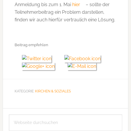
Anmeldung bis zum 1. Mai
hier
– sollte der
Teilnehmerbeitrag ein Problem darstellen,
finden wir auch hierfür vertraulich eine Lösung.
Beitrag empfehlen
KATEGORIE:
KIRCHEN & SOZIALES
Seitenspalte
Webseite
durchsuchen