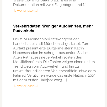
Waste City wird. Dafür braucht es eine
Dokumentation mit zwei Fragebögen und […]
[… weiterlesen …]
Verkehrsdaten: Weniger Autofahrten, mehr
Radverkehr
Der 2. Münchner Mobilitätskongress der
Landeshauptstadt München ist gestartet. Zum
Auftakt präsentierte Bürgermeisterin Katrin
Habenschaden im sehr gut besuchten Saal des
Alten Rathauses neue Verkehrsdaten des
Mobilitätsreferats. Die Zahlen zeigen einen ersten
Trend weg vom Autoverkehr und hin zu
umweltfreundlicheren Verkehrsmitteln, etwa dem
Fahrrad. Verglichen wurde das erste Halbjahr 2019
mit dem ersten Halbjahr 2023, […]
[… weiterlesen …]