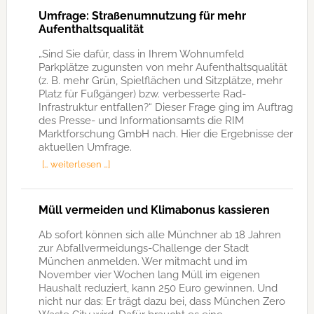
Umfrage: Straßenumnutzung für mehr
Aufenthaltsqualität
„Sind Sie dafür, dass in Ihrem Wohnumfeld
Parkplätze zugunsten von mehr Aufenthaltsqualität
(z. B. mehr Grün, Spielflächen und Sitzplätze, mehr
Platz für Fußgänger) bzw. verbesserte Rad-
Infrastruktur entfallen?“ Dieser Frage ging im Auftrag
des Presse- und Informationsamts die RIM
Marktforschung GmbH nach. Hier die Ergebnisse der
aktuellen Umfrage.
[… weiterlesen …]
Müll vermeiden und Klimabonus kassieren
Ab sofort können sich alle Münchner ab 18 Jahren
zur Abfallvermeidungs-Challenge der Stadt
München anmelden. Wer mitmacht und im
November vier Wochen lang Müll im eigenen
Haushalt reduziert, kann 250 Euro gewinnen. Und
nicht nur das: Er trägt dazu bei, dass München Zero