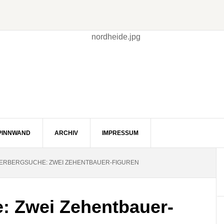
PINNWAND
ARCHIV
IMPRESSUM
ERBERGSUCHE: ZWEI ZEHENTBAUER-FIGUREN
: Zwei Zehentbauer-