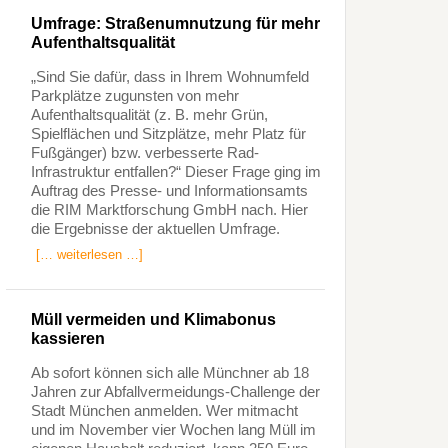
Umfrage: Straßenumnutzung für mehr
Aufenthaltsqualität
„Sind Sie dafür, dass in Ihrem Wohnumfeld
Parkplätze zugunsten von mehr
Aufenthaltsqualität (z. B. mehr Grün,
Spielflächen und Sitzplätze, mehr Platz für
Fußgänger) bzw. verbesserte Rad-
Infrastruktur entfallen?“ Dieser Frage ging im
Auftrag des Presse- und Informationsamts
die RIM Marktforschung GmbH nach. Hier
die Ergebnisse der aktuellen Umfrage.
[… weiterlesen …]
Müll vermeiden und Klimabonus
kassieren
Ab sofort können sich alle Münchner ab 18
Jahren zur Abfallvermeidungs-Challenge der
Stadt München anmelden. Wer mitmacht
und im November vier Wochen lang Müll im