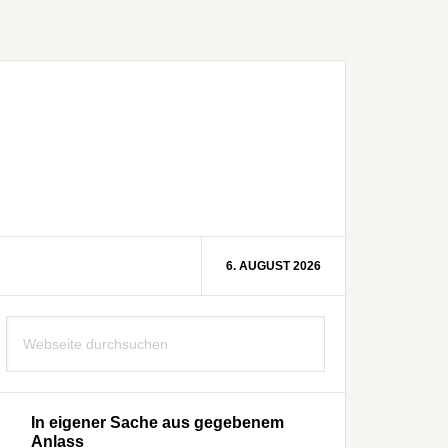
6. AUGUST 2026
Seitenspalte
Webseite
durchsuchen
In eigener Sache aus gegebenem
Anlass