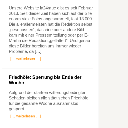
Unsere Website la24muc gibt es seit Februar
2013. Seit dieser Zeit haben sich auf der Site
enorm viele Fotos angesammelt, fast 13.000.
Die allerallermeisten hat die Redaktion selbst
„geschossen“, das eine oder andere Bild
kam mit einer Pressemitteilung oder per E-
Mail in die Redaktion „geflattert“. Und genau
diese Bilder bereiten uns immer wieder
Probleme, da […]
[… weiterlesen …]
Friedhöfe: Sperrung bis Ende der
Woche
Aufgrund der starken witterungsbedingten
Schäden bleiben alle städtischen Friedhöfe
für die gesamte Woche ausnahmslos
gesperrt.
[… weiterlesen …]