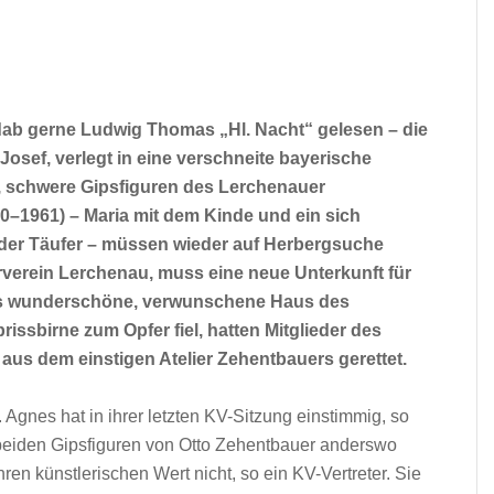
ndab gerne Ludwig Thomas „Hl. Nacht“ gelesen – die
osef, verlegt in eine verschneite bayerische
, schwere Gipsfiguren des Lerchenauer
0–1961) – Maria mit dem Kinde und ein sich
 der Täufer – müssen wieder auf Herbergsuche
rverein Lerchenau, muss eine neue Unterkunft für
 das wunderschöne, verwunschene Haus des
rissbirne zum Opfer fiel, hatten Mitglieder des
 aus dem einstigen Atelier Zehentbauers gerettet.
 Agnes hat in ihrer letzten KV-Sitzung einstimmig, so
beiden Gipsfiguren von Otto Zehentbauer anderswo
n künstlerischen Wert nicht, so ein KV-Vertreter. Sie