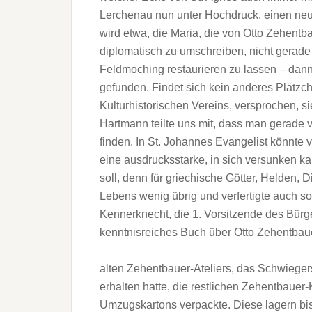
Lerchenau nun unter Hochdruck, einen neue
wird etwa, die Maria, die von Otto Zehen
diplomatisch zu umschreiben, nicht gerade 
Feldmoching restaurieren zu lassen – dann 
gefunden. Findet sich kein anderes Plätzc
Kulturhistorischen Vereins, versprochen, 
Hartmann teilte uns mit, dass man gerade 
finden. In St. Johannes Evangelist könnte
eine ausdrucksstarke, in sich versunken k
soll, denn für griechische Götter, Helden, 
Lebens wenig übrig und verfertigte auch so 
Kennerknecht, die 1. Vorsitzende des Bürg
kenntnisreiches Buch über Otto Zehentbaue
alten Zehentbauer-Ateliers, das Schwieger
erhalten hatte, die restlichen Zehentbauer-K
Umzugskartons verpackte. Diese lagern bis