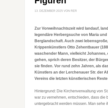
Figuren
13. DEZEMBER 2025
VON
RER
Zur Vorweihnachtszeit wird landauf, la
legendäre Herbergsuche von Maria und J
Berglandschaft. Auch zwei lebensgroße
Krippenkünstlers Otto Zehentbauer (188
waschender Mann, vielleicht Johannes,
gehen, sprich deren Besitzer, der Bürge
sie finden. Vor rund zehn Jahren, als
Künstlers an der Lerchenauer Str. der Ab
Vereins die letzten künstlerischen Reste
Hintergrund: Die Kirchenverwaltung von St.
war zu vernehmen, entschieden, dass die 
untergebracht werden müssen. Man sehe ihre