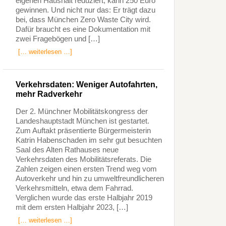
eigenen Haushalt reduziert, kann 250 Euro
gewinnen. Und nicht nur das: Er trägt dazu
bei, dass München Zero Waste City wird.
Dafür braucht es eine Dokumentation mit
zwei Fragebögen und […]
[… weiterlesen …]
Verkehrsdaten: Weniger Autofahrten,
mehr Radverkehr
Der 2. Münchner Mobilitätskongress der
Landeshauptstadt München ist gestartet.
Zum Auftakt präsentierte Bürgermeisterin
Katrin Habenschaden im sehr gut besuchten
Saal des Alten Rathauses neue
Verkehrsdaten des Mobilitätsreferats. Die
Zahlen zeigen einen ersten Trend weg vom
Autoverkehr und hin zu umweltfreundlicheren
Verkehrsmitteln, etwa dem Fahrrad.
Verglichen wurde das erste Halbjahr 2019
mit dem ersten Halbjahr 2023, […]
[… weiterlesen …]