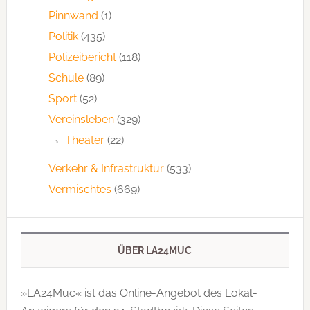
Pinnwand
(1)
Politik
(435)
Polizeibericht
(118)
Schule
(89)
Sport
(52)
Vereinsleben
(329)
Theater
(22)
Verkehr & Infrastruktur
(533)
Vermischtes
(669)
ÜBER LA24MUC
»LA24Muc« ist das Online-Angebot des Lokal-