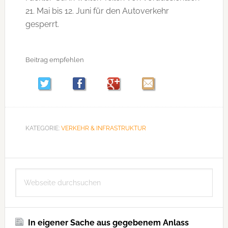
21. Mai bis 12. Juni für den Autoverkehr
gesperrt.
Beitrag empfehlen
KATEGORIE:
VERKEHR & INFRASTRUKTUR
Seitenspalte
Webseite
durchsuchen
In eigener Sache aus gegebenem Anlass