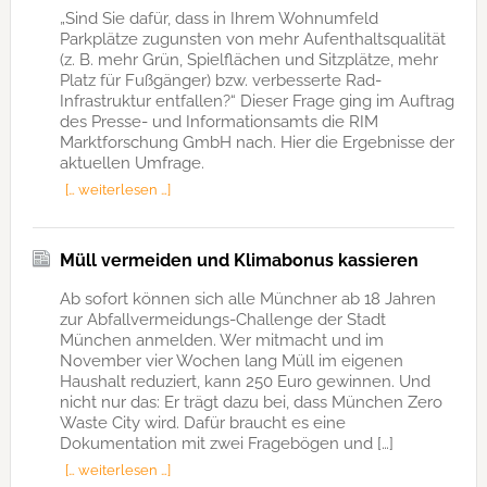
„Sind Sie dafür, dass in Ihrem Wohnumfeld
Parkplätze zugunsten von mehr Aufenthaltsqualität
(z. B. mehr Grün, Spielflächen und Sitzplätze, mehr
Platz für Fußgänger) bzw. verbesserte Rad-
Infrastruktur entfallen?“ Dieser Frage ging im Auftrag
des Presse- und Informationsamts die RIM
Marktforschung GmbH nach. Hier die Ergebnisse der
aktuellen Umfrage.
[… weiterlesen …]
Müll vermeiden und Klimabonus kassieren
Ab sofort können sich alle Münchner ab 18 Jahren
zur Abfallvermeidungs-Challenge der Stadt
München anmelden. Wer mitmacht und im
November vier Wochen lang Müll im eigenen
Haushalt reduziert, kann 250 Euro gewinnen. Und
nicht nur das: Er trägt dazu bei, dass München Zero
Waste City wird. Dafür braucht es eine
Dokumentation mit zwei Fragebögen und […]
[… weiterlesen …]