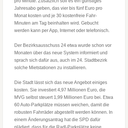
pro Minute. Zusätzlich soll es ein günstiges
Jahresabo geben, das vier bis fünf Euro pro
Monat kosten und je 30 kostenfreie Fahr-
Minuten am Tag beinhalten wird. Gebucht
werden kann per App, Internet oder telefonisch.
Der Bezirksausschuss 24 etwa wurde schon vor
Monaten über das neue System informiert und
sprach sich dafür aus, auch im 24. Stadtbezirk
solche Mietstationen zu installieren.
Die Stadt lässt sich das neue Angebot einiges
kosten. Sie investiert 4,97 Millionen Euro, die
MVG selbst steuert 1,99 Millionen Euro bei. Etwa
60 Auto-Parkplätze müssen weichen, damit die
robusten Fahrräder abgestellt werden können. In
einem Änderungsantrag hat die SPD dafür
plädiert, dass für die Radl-Parkplätze keine