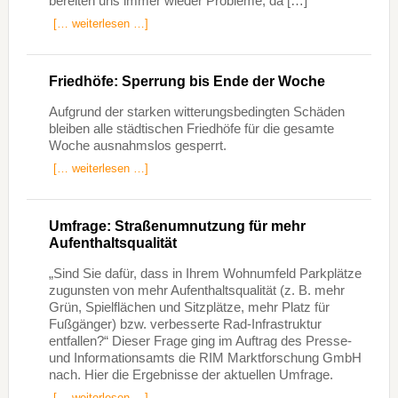
bereiten uns immer wieder Probleme, da […]
[… weiterlesen …]
Friedhöfe: Sperrung bis Ende der Woche
Aufgrund der starken witterungsbedingten Schäden
bleiben alle städtischen Friedhöfe für die gesamte
Woche ausnahmslos gesperrt.
[… weiterlesen …]
Umfrage: Straßenumnutzung für mehr
Aufenthaltsqualität
„Sind Sie dafür, dass in Ihrem Wohnumfeld Parkplätze
zugunsten von mehr Aufenthaltsqualität (z. B. mehr
Grün, Spielflächen und Sitzplätze, mehr Platz für
Fußgänger) bzw. verbesserte Rad-Infrastruktur
entfallen?“ Dieser Frage ging im Auftrag des Presse-
und Informationsamts die RIM Marktforschung GmbH
nach. Hier die Ergebnisse der aktuellen Umfrage.
[… weiterlesen …]