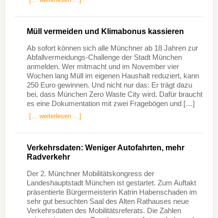
Müll vermeiden und Klimabonus kassieren
Ab sofort können sich alle Münchner ab 18 Jahren zur
Abfallvermeidungs-Challenge der Stadt München
anmelden. Wer mitmacht und im November vier
Wochen lang Müll im eigenen Haushalt reduziert, kann
250 Euro gewinnen. Und nicht nur das: Er trägt dazu
bei, dass München Zero Waste City wird. Dafür braucht
es eine Dokumentation mit zwei Fragebögen und […]
[… weiterlesen …]
Verkehrsdaten: Weniger Autofahrten, mehr
Radverkehr
Der 2. Münchner Mobilitätskongress der
Landeshauptstadt München ist gestartet. Zum Auftakt
präsentierte Bürgermeisterin Katrin Habenschaden im
sehr gut besuchten Saal des Alten Rathauses neue
Verkehrsdaten des Mobilitätsreferats. Die Zahlen