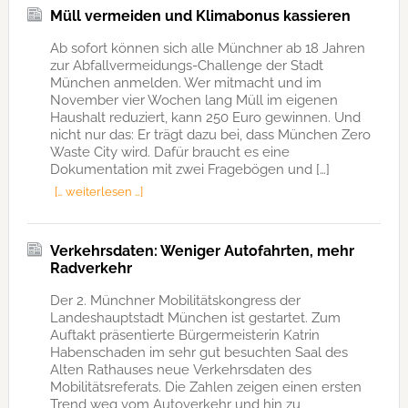
Müll vermeiden und Klimabonus kassieren
Ab sofort können sich alle Münchner ab 18 Jahren
zur Abfallvermeidungs-Challenge der Stadt
München anmelden. Wer mitmacht und im
November vier Wochen lang Müll im eigenen
Haushalt reduziert, kann 250 Euro gewinnen. Und
nicht nur das: Er trägt dazu bei, dass München Zero
Waste City wird. Dafür braucht es eine
Dokumentation mit zwei Fragebögen und […]
[… weiterlesen …]
Verkehrsdaten: Weniger Autofahrten, mehr
Radverkehr
Der 2. Münchner Mobilitätskongress der
Landeshauptstadt München ist gestartet. Zum
Auftakt präsentierte Bürgermeisterin Katrin
Habenschaden im sehr gut besuchten Saal des
Alten Rathauses neue Verkehrsdaten des
Mobilitätsreferats. Die Zahlen zeigen einen ersten
Trend weg vom Autoverkehr und hin zu