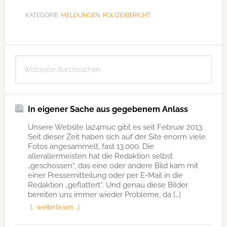
KATEGORIE:
MELDUNGEN
,
POLIZEIBERICHT
Seitenspalte
Webseite
durchsuchen
In eigener Sache aus gegebenem Anlass
Unsere Website la24muc gibt es seit Februar 2013.
Seit dieser Zeit haben sich auf der Site enorm viele
Fotos angesammelt, fast 13.000. Die
allerallermeisten hat die Redaktion selbst
„geschossen“, das eine oder andere Bild kam mit
einer Pressemitteilung oder per E-Mail in die
Redaktion „geflattert“. Und genau diese Bilder
bereiten uns immer wieder Probleme, da […]
[… weiterlesen …]