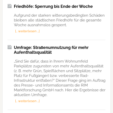
Friedhöfe: Sperrung bis Ende der Woche
Aufgrund der starken witterungsbedingten Schäden
bleiben alle städtischen Friedhöfe für die gesamte
Woche ausnahmslos gesperrt.
[… weiterlesen …]
Umfrage: Straßenumnutzung für mehr
Aufenthaltsqualität
„Sind Sie dafür, dass in Ihrem Wohnumfeld
Parkplätze zugunsten von mehr Aufenthaltsqualität
(z. B. mehr Grün, Spielflächen und Sitzplätze, mehr
Platz für Fußgänger) bzw. verbesserte Rad-
Infrastruktur entfallen?“ Dieser Frage ging im Auftrag
des Presse- und Informationsamts die RIM
Marktforschung GmbH nach. Hier die Ergebnisse der
aktuellen Umfrage.
[… weiterlesen …]