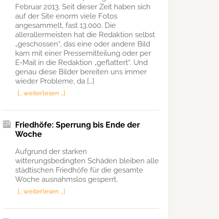
Februar 2013. Seit dieser Zeit haben sich
auf der Site enorm viele Fotos
angesammelt, fast 13.000. Die
allerallermeisten hat die Redaktion selbst
„geschossen“, das eine oder andere Bild
kam mit einer Pressemitteilung oder per
E-Mail in die Redaktion „geflattert“. Und
genau diese Bilder bereiten uns immer
wieder Probleme, da […]
[… weiterlesen …]
Friedhöfe: Sperrung bis Ende der
Woche
Aufgrund der starken
witterungsbedingten Schäden bleiben alle
städtischen Friedhöfe für die gesamte
Woche ausnahmslos gesperrt.
[… weiterlesen …]