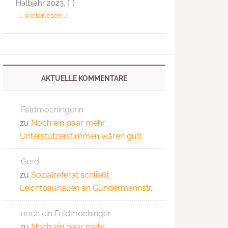
Halbjahr 2023, […]
[… weiterlesen …]
AKTUELLE KOMMENTARE
Feldmochingerin
zu
Noch ein paar mehr
Unterstützerstimmen wären gut!
Gerd
zu
Sozialreferat schließt
Leichtbauhallen an Gundermannstr.
noch ein Feldmochinger
zu
Noch ein paar mehr