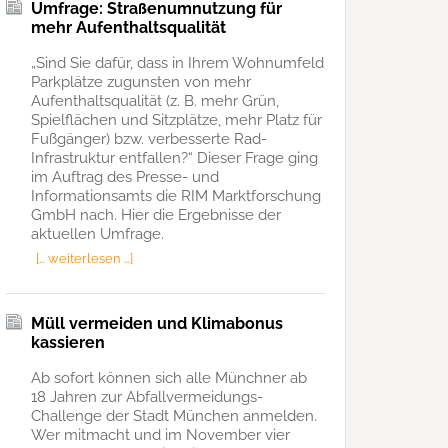
Umfrage: Straßenumnutzung für
mehr Aufenthaltsqualität
„Sind Sie dafür, dass in Ihrem Wohnumfeld
Parkplätze zugunsten von mehr
Aufenthaltsqualität (z. B. mehr Grün,
Spielflächen und Sitzplätze, mehr Platz für
Fußgänger) bzw. verbesserte Rad-
Infrastruktur entfallen?“ Dieser Frage ging
im Auftrag des Presse- und
Informationsamts die RIM Marktforschung
GmbH nach. Hier die Ergebnisse der
aktuellen Umfrage.
[… weiterlesen …]
Müll vermeiden und Klimabonus
kassieren
Ab sofort können sich alle Münchner ab
18 Jahren zur Abfallvermeidungs-
Challenge der Stadt München anmelden.
Wer mitmacht und im November vier