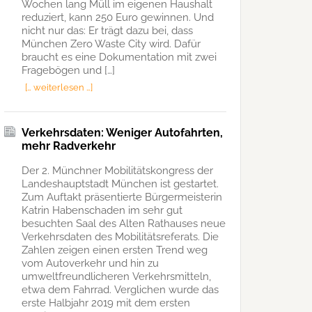
Wochen lang Müll im eigenen Haushalt
reduziert, kann 250 Euro gewinnen. Und
nicht nur das: Er trägt dazu bei, dass
München Zero Waste City wird. Dafür
braucht es eine Dokumentation mit zwei
Fragebögen und […]
[… weiterlesen …]
Verkehrsdaten: Weniger Autofahrten,
mehr Radverkehr
Der 2. Münchner Mobilitätskongress der
Landeshauptstadt München ist gestartet.
Zum Auftakt präsentierte Bürgermeisterin
Katrin Habenschaden im sehr gut
besuchten Saal des Alten Rathauses neue
Verkehrsdaten des Mobilitätsreferats. Die
Zahlen zeigen einen ersten Trend weg
vom Autoverkehr und hin zu
umweltfreundlicheren Verkehrsmitteln,
etwa dem Fahrrad. Verglichen wurde das
erste Halbjahr 2019 mit dem ersten