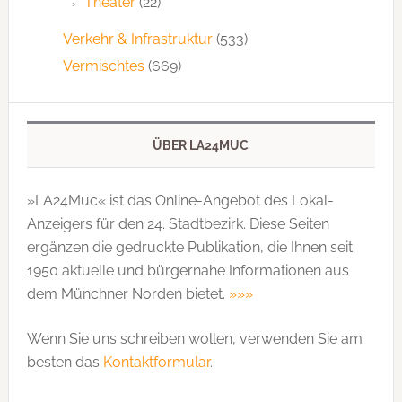
Theater
(22)
Verkehr & Infrastruktur
(533)
Vermischtes
(669)
ÜBER LA24MUC
»LA24Muc« ist das Online-Angebot des Lokal-
Anzeigers für den 24. Stadtbezirk. Diese Seiten
ergänzen die gedruckte Publi­kation, die Ihnen seit
1950 aktuelle und bürgernahe Informationen aus
dem Münchner Norden bietet.
»»»
Wenn Sie uns schreiben wollen, verwenden Sie am
besten das
Kontaktformular
.