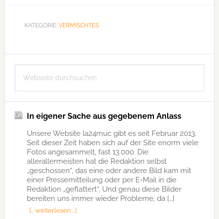
KATEGORIE:
VERMISCHTES
Seitenspalte
Webseite
durchsuchen
In eigener Sache aus gegebenem Anlass
Unsere Website la24muc gibt es seit Februar 2013.
Seit dieser Zeit haben sich auf der Site enorm viele
Fotos angesammelt, fast 13.000. Die
allerallermeisten hat die Redaktion selbst
„geschossen“, das eine oder andere Bild kam mit
einer Pressemitteilung oder per E-Mail in die
Redaktion „geflattert“. Und genau diese Bilder
bereiten uns immer wieder Probleme, da […]
[… weiterlesen …]