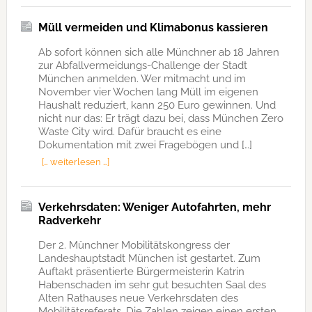
Müll vermeiden und Klimabonus kassieren
Ab sofort können sich alle Münchner ab 18 Jahren
zur Abfallvermeidungs-Challenge der Stadt
München anmelden. Wer mitmacht und im
November vier Wochen lang Müll im eigenen
Haushalt reduziert, kann 250 Euro gewinnen. Und
nicht nur das: Er trägt dazu bei, dass München Zero
Waste City wird. Dafür braucht es eine
Dokumentation mit zwei Fragebögen und […]
[… weiterlesen …]
Verkehrsdaten: Weniger Autofahrten, mehr
Radverkehr
Der 2. Münchner Mobilitätskongress der
Landeshauptstadt München ist gestartet. Zum
Auftakt präsentierte Bürgermeisterin Katrin
Habenschaden im sehr gut besuchten Saal des
Alten Rathauses neue Verkehrsdaten des
Mobilitätsreferats. Die Zahlen zeigen einen ersten