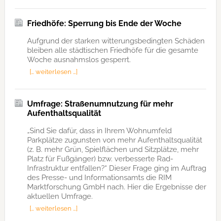
Friedhöfe: Sperrung bis Ende der Woche
Aufgrund der starken witterungsbedingten Schäden
bleiben alle städtischen Friedhöfe für die gesamte
Woche ausnahmslos gesperrt.
[… weiterlesen …]
Umfrage: Straßenumnutzung für mehr
Aufenthaltsqualität
„Sind Sie dafür, dass in Ihrem Wohnumfeld
Parkplätze zugunsten von mehr Aufenthaltsqualität
(z. B. mehr Grün, Spielflächen und Sitzplätze, mehr
Platz für Fußgänger) bzw. verbesserte Rad-
Infrastruktur entfallen?“ Dieser Frage ging im Auftrag
des Presse- und Informationsamts die RIM
Marktforschung GmbH nach. Hier die Ergebnisse der
aktuellen Umfrage.
[… weiterlesen …]