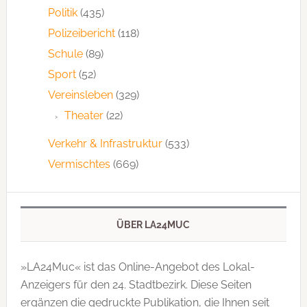
Politik
(435)
Polizeibericht
(118)
Schule
(89)
Sport
(52)
Vereinsleben
(329)
Theater
(22)
Verkehr & Infrastruktur
(533)
Vermischtes
(669)
ÜBER LA24MUC
»LA24Muc« ist das Online-Angebot des Lokal-
Anzeigers für den 24. Stadtbezirk. Diese Seiten
ergänzen die gedruckte Publi­kation, die Ihnen seit