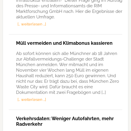
Infrastruktur entfallen?“ Dieser Frage ging im Auftrag
des Presse- und Informationsamts die RIM
Marktforschung GmbH nach. Hier die Ergebnisse der
aktuellen Umfrage.
[… weiterlesen …]
Müll vermeiden und Klimabonus kassieren
Ab sofort können sich alle Münchner ab 18 Jahren
zur Abfallvermeidungs-Challenge der Stadt
München anmelden. Wer mitmacht und im
November vier Wochen lang Müll im eigenen
Haushalt reduziert, kann 250 Euro gewinnen. Und
nicht nur das: Er trägt dazu bei, dass München Zero
Waste City wird. Dafür braucht es eine
Dokumentation mit zwei Fragebögen und […]
[… weiterlesen …]
Verkehrsdaten: Weniger Autofahrten, mehr
Radverkehr