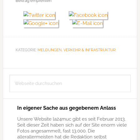
Beitrag empfehlen
KATEGORIE:
MELDUNGEN
,
VERKEHR & INFRASTRUKTUR
Seitenspalte
Webseite
durchsuchen
In eigener Sache aus gegebenem Anlass
Unsere Website la24muc gibt es seit Februar 2013.
Seit dieser Zeit haben sich auf der Site enorm viele
Fotos angesammelt, fast 13.000. Die
allerallermeisten hat die Redaktion selbst