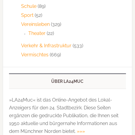
Schule
(89)
Sport
(52)
Vereinsleben
(329)
Theater
(22)
Verkehr & Infrastruktur
(533)
Vermischtes
(669)
ÜBER LA24MUC
»LA24Muc« ist das Online-Angebot des Lokal-
Anzeigers für den 24. Stadtbezirk. Diese Seiten
ergänzen die gedruckte Publi­kation, die Ihnen seit
1950 aktuelle und bürgernahe Informationen aus
dem Münchner Norden bietet.
»»»