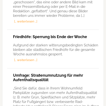
„geschossen“, das eine oder andere Bild kam mit
einer Pressemitteilung oder per E-Mail in die
Redaktion „geflattert“. Und genau diese Bilder
bereiten uns immer wieder Probleme, da […]
[… weiterlesen …]
Friedhöfe: Sperrung bis Ende der Woche
Aufgrund der starken witterungsbedingten Schäden
bleiben alle städtischen Friedhöfe für die gesamte
Woche ausnahmslos gesperrt.
[… weiterlesen …]
Umfrage: Straßenumnutzung für mehr
Aufenthaltsqualität
„Sind Sie dafür, dass in Ihrem Wohnumfeld
Parkplätze zugunsten von mehr Aufenthaltsqualität
(z. B. mehr Grün, Spielflächen und Sitzplätze, mehr
Platz für Fußgänger) bzw. verbesserte Rad-