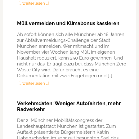
[… weiterlesen …]
Müll vermeiden und Klimabonus kassieren
Ab sofort können sich alle Münchner ab 18 Jahren
zur Abfallvermeidungs-Challenge der Stadt
München anmelden. Wer mitmacht und im
November vier Wochen lang Müll im eigenen
Haushalt reduziert, kann 250 Euro gewinnen. Und
nicht nur das: Er trägt dazu bei, dass München Zero
Waste City wird. Dafür braucht es eine
Dokumentation mit zwei Fragebögen und […]
[… weiterlesen …]
Verkehrsdaten: Weniger Autofahrten, mehr
Radverkehr
Der 2. Münchner Mobilitätskongress der
Landeshauptstadt München ist gestartet. Zum
Auftakt präsentierte Bürgermeisterin Katrin
Habenschaden im sehr gut besuchten Saal des