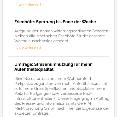
[… weiterlesen …]
Friedhöfe: Sperrung bis Ende der Woche
Aufgrund der starken witterungsbedingten Schäden
bleiben alle städtischen Friedhöfe für die gesamte
Woche ausnahmslos gesperrt.
[… weiterlesen …]
Umfrage: Straßenumnutzung für mehr
Aufenthaltsqualität
„Sind Sie dafür, dass in Ihrem Wohnumfeld
Parkplätze zugunsten von mehr Aufenthaltsqualität
(z. B. mehr Grün, Spielflächen und Sitzplätze, mehr
Platz für Fußgänger) bzw. verbesserte Rad-
Infrastruktur entfallen?“ Dieser Frage ging im Auftrag
des Presse- und Informationsamts die RIM
Marktforschung GmbH nach. Hier die Ergebnisse der
aktuellen Umfrage.