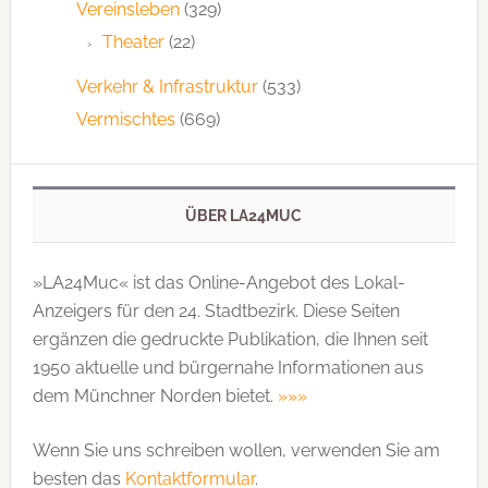
Vereinsleben
(329)
Theater
(22)
Verkehr & Infrastruktur
(533)
Vermischtes
(669)
ÜBER LA24MUC
»LA24Muc« ist das Online-Angebot des Lokal-
Anzeigers für den 24. Stadtbezirk. Diese Seiten
ergänzen die gedruckte Publi­kation, die Ihnen seit
1950 aktuelle und bürgernahe Informationen aus
dem Münchner Norden bietet.
»»»
Wenn Sie uns schreiben wollen, verwenden Sie am
besten das
Kontaktformular
.