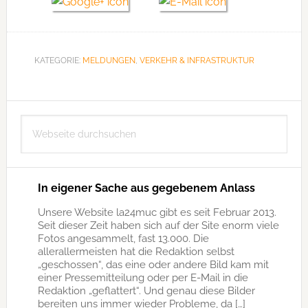
KATEGORIE:
MELDUNGEN
,
VERKEHR & INFRASTRUKTUR
Seitenspalte
Webseite
durchsuchen
In eigener Sache aus gegebenem Anlass
Unsere Website la24muc gibt es seit Februar 2013.
Seit dieser Zeit haben sich auf der Site enorm viele
Fotos angesammelt, fast 13.000. Die
allerallermeisten hat die Redaktion selbst
„geschossen“, das eine oder andere Bild kam mit
einer Pressemitteilung oder per E-Mail in die
Redaktion „geflattert“. Und genau diese Bilder
bereiten uns immer wieder Probleme, da […]