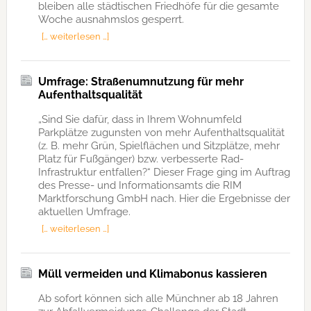
bleiben alle städtischen Friedhöfe für die gesamte
Woche ausnahmslos gesperrt.
[… weiterlesen …]
Umfrage: Straßenumnutzung für mehr
Aufenthaltsqualität
„Sind Sie dafür, dass in Ihrem Wohnumfeld
Parkplätze zugunsten von mehr Aufenthaltsqualität
(z. B. mehr Grün, Spielflächen und Sitzplätze, mehr
Platz für Fußgänger) bzw. verbesserte Rad-
Infrastruktur entfallen?“ Dieser Frage ging im Auftrag
des Presse- und Informationsamts die RIM
Marktforschung GmbH nach. Hier die Ergebnisse der
aktuellen Umfrage.
[… weiterlesen …]
Müll vermeiden und Klimabonus kassieren
Ab sofort können sich alle Münchner ab 18 Jahren