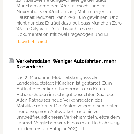
zur Abfallvermeidungs-Challenge der Stadt
München anmelden. Wer mitmacht und im
November vier Wochen lang Müll im eigenen
Haushalt reduziert, kann 250 Euro gewinnen. Und
nicht nur das: Er trägt dazu bei, dass München Zero
Waste City wird. Dafür braucht es eine
Dokumentation mit zwei Fragebögen und […]
[… weiterlesen …]
Verkehrsdaten: Weniger Autofahrten, mehr
Radverkehr
Der 2. Münchner Mobilitätskongress der
Landeshauptstadt München ist gestartet. Zum
Auftakt präsentierte Bürgermeisterin Katrin
Habenschaden im sehr gut besuchten Saal des
Alten Rathauses neue Verkehrsdaten des
Mobilitätsreferats. Die Zahlen zeigen einen ersten
Trend weg vom Autoverkehr und hin zu
umweltfreundlicheren Verkehrsmitteln, etwa dem
Fahrrad. Verglichen wurde das erste Halbjahr 2019
mit dem ersten Halbjahr 2023, […]