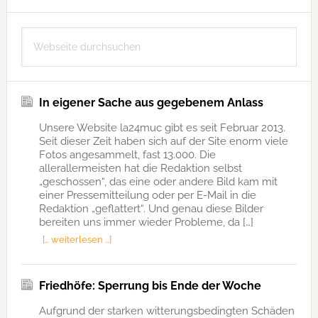
Seitenspalte
Webseite
durchsuchen
In eigener Sache aus gegebenem Anlass
Unsere Website la24muc gibt es seit Februar 2013.
Seit dieser Zeit haben sich auf der Site enorm viele
Fotos angesammelt, fast 13.000. Die
allerallermeisten hat die Redaktion selbst
„geschossen“, das eine oder andere Bild kam mit
einer Pressemitteilung oder per E-Mail in die
Redaktion „geflattert“. Und genau diese Bilder
bereiten uns immer wieder Probleme, da […]
[… weiterlesen …]
Friedhöfe: Sperrung bis Ende der Woche
Aufgrund der starken witterungsbedingten Schäden