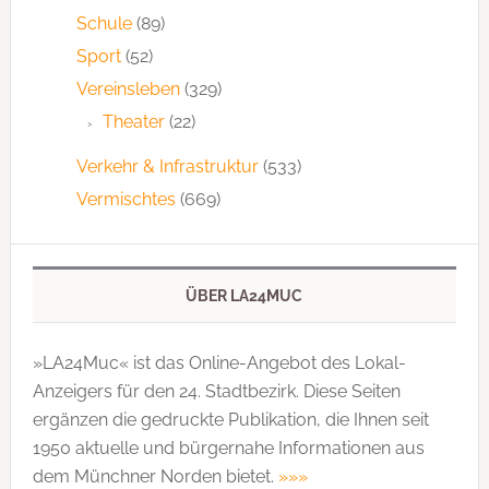
Schule
(89)
Sport
(52)
Vereinsleben
(329)
Theater
(22)
Verkehr & Infrastruktur
(533)
Vermischtes
(669)
ÜBER LA24MUC
»LA24Muc« ist das Online-Angebot des Lokal-
Anzeigers für den 24. Stadtbezirk. Diese Seiten
ergänzen die gedruckte Publi­kation, die Ihnen seit
1950 aktuelle und bürgernahe Informationen aus
dem Münchner Norden bietet.
»»»