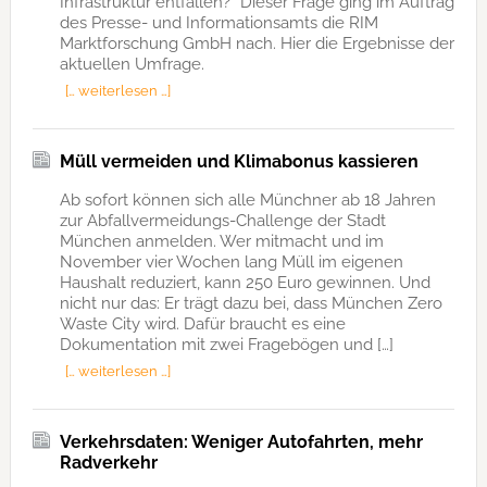
Infrastruktur entfallen?“ Dieser Frage ging im Auftrag
des Presse- und Informationsamts die RIM
Marktforschung GmbH nach. Hier die Ergebnisse der
aktuellen Umfrage.
[… weiterlesen …]
Müll vermeiden und Klimabonus kassieren
Ab sofort können sich alle Münchner ab 18 Jahren
zur Abfallvermeidungs-Challenge der Stadt
München anmelden. Wer mitmacht und im
November vier Wochen lang Müll im eigenen
Haushalt reduziert, kann 250 Euro gewinnen. Und
nicht nur das: Er trägt dazu bei, dass München Zero
Waste City wird. Dafür braucht es eine
Dokumentation mit zwei Fragebögen und […]
[… weiterlesen …]
Verkehrsdaten: Weniger Autofahrten, mehr
Radverkehr