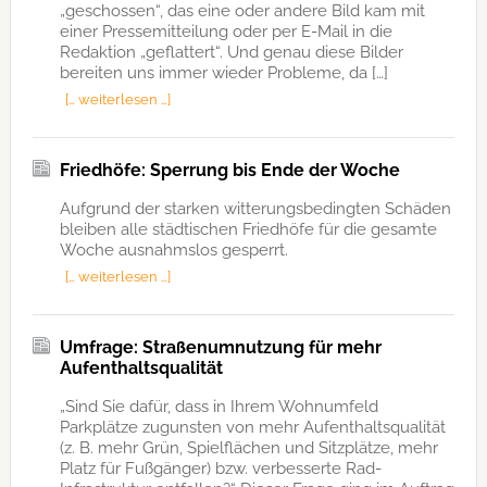
„geschossen“, das eine oder andere Bild kam mit
einer Pressemitteilung oder per E-Mail in die
Redaktion „geflattert“. Und genau diese Bilder
bereiten uns immer wieder Probleme, da […]
[… weiterlesen …]
Friedhöfe: Sperrung bis Ende der Woche
Aufgrund der starken witterungsbedingten Schäden
bleiben alle städtischen Friedhöfe für die gesamte
Woche ausnahmslos gesperrt.
[… weiterlesen …]
Umfrage: Straßenumnutzung für mehr
Aufenthaltsqualität
„Sind Sie dafür, dass in Ihrem Wohnumfeld
Parkplätze zugunsten von mehr Aufenthaltsqualität
(z. B. mehr Grün, Spielflächen und Sitzplätze, mehr
Platz für Fußgänger) bzw. verbesserte Rad-