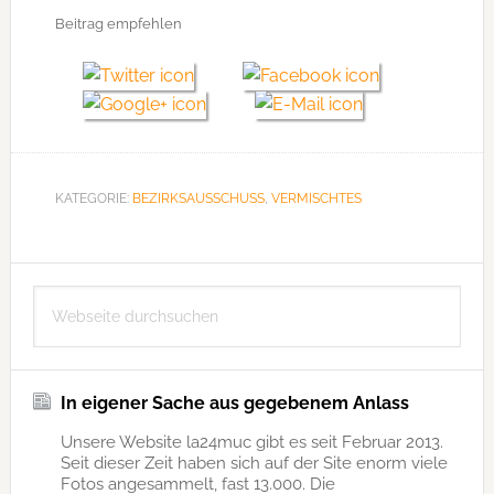
Beitrag empfehlen
KATEGORIE:
BEZIRKSAUSSCHUSS
,
VERMISCHTES
Seitenspalte
Webseite
durchsuchen
In eigener Sache aus gegebenem Anlass
Unsere Website la24muc gibt es seit Februar 2013.
Seit dieser Zeit haben sich auf der Site enorm viele
Fotos angesammelt, fast 13.000. Die