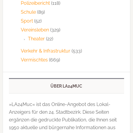
Polizeibericht
(118)
Schule
(89)
Sport
(52)
Vereinsleben
(329)
Theater
(22)
Verkehr & Infrastruktur
(533)
Vermischtes
(669)
ÜBER LA24MUC
»LA24Muc« ist das Online-Angebot des Lokal-
Anzeigers für den 24. Stadtbezirk. Diese Seiten
ergänzen die gedruckte Publi­kation, die Ihnen seit
1950 aktuelle und bürgernahe Informationen aus