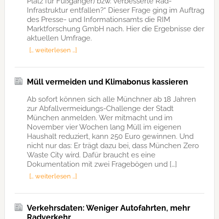
Platz für Fußgänger) bzw. verbesserte Rad-
Infrastruktur entfallen?“ Dieser Frage ging im Auftrag
des Presse- und Informationsamts die RIM
Marktforschung GmbH nach. Hier die Ergebnisse der
aktuellen Umfrage.
[… weiterlesen …]
Müll vermeiden und Klimabonus kassieren
Ab sofort können sich alle Münchner ab 18 Jahren
zur Abfallvermeidungs-Challenge der Stadt
München anmelden. Wer mitmacht und im
November vier Wochen lang Müll im eigenen
Haushalt reduziert, kann 250 Euro gewinnen. Und
nicht nur das: Er trägt dazu bei, dass München Zero
Waste City wird. Dafür braucht es eine
Dokumentation mit zwei Fragebögen und […]
[… weiterlesen …]
Verkehrsdaten: Weniger Autofahrten, mehr
Radverkehr