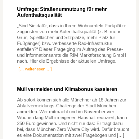
Umfrage: Straßenumnutzung für mehr
Aufenthaltsqualität
„Sind Sie dafür, dass in Ihrem Wohnumfeld Parkplätze
zugunsten von mehr Aufenthaltsqualität (z. B. mehr
Grün, Spielflächen und Sitzplätze, mehr Platz für
Fußgänger) bzw. verbesserte Rad-Infrastruktur
entfallen?“ Dieser Frage ging im Auftrag des Presse-
und Informationsamts die RIM Marktforschung GmbH
nach. Hier die Ergebnisse der aktuellen Umfrage.
[… weiterlesen …]
Müll vermeiden und Klimabonus kassieren
Ab sofort können sich alle Münchner ab 18 Jahren zur
Abfallvermeidungs-Challenge der Stadt München
anmelden. Wer mitmacht und im November vier
Wochen lang Müll im eigenen Haushalt reduziert, kann
250 Euro gewinnen. Und nicht nur das: Er trägt dazu
bei, dass München Zero Waste City wird. Dafür braucht
es eine Dokumentation mit zwei Fragebögen und […]