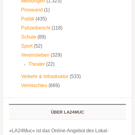
Meldungen
(1.323)
Pinnwand
(1)
Politik
(435)
Polizeibericht
(118)
Schule
(89)
Sport
(52)
Vereinsleben
(329)
Theater
(22)
Verkehr & Infrastruktur
(533)
Vermischtes
(669)
ÜBER LA24MUC
»LA24Muc« ist das Online-Angebot des Lokal-