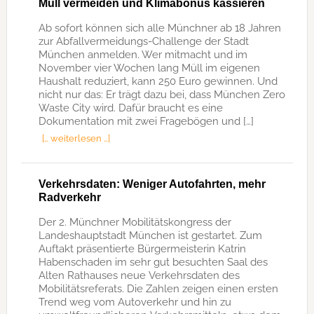
Müll vermeiden und Klimabonus kassieren
Ab sofort können sich alle Münchner ab 18 Jahren
zur Abfallvermeidungs-Challenge der Stadt
München anmelden. Wer mitmacht und im
November vier Wochen lang Müll im eigenen
Haushalt reduziert, kann 250 Euro gewinnen. Und
nicht nur das: Er trägt dazu bei, dass München Zero
Waste City wird. Dafür braucht es eine
Dokumentation mit zwei Fragebögen und […]
[… weiterlesen …]
Verkehrsdaten: Weniger Autofahrten, mehr
Radverkehr
Der 2. Münchner Mobilitätskongress der
Landeshauptstadt München ist gestartet. Zum
Auftakt präsentierte Bürgermeisterin Katrin
Habenschaden im sehr gut besuchten Saal des
Alten Rathauses neue Verkehrsdaten des
Mobilitätsreferats. Die Zahlen zeigen einen ersten
Trend weg vom Autoverkehr und hin zu