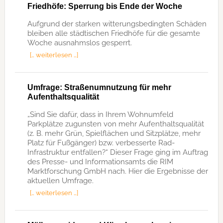
Friedhöfe: Sperrung bis Ende der Woche
Aufgrund der starken witterungsbedingten Schäden
bleiben alle städtischen Friedhöfe für die gesamte
Woche ausnahmslos gesperrt.
[… weiterlesen …]
Umfrage: Straßenumnutzung für mehr
Aufenthaltsqualität
„Sind Sie dafür, dass in Ihrem Wohnumfeld
Parkplätze zugunsten von mehr Aufenthaltsqualität
(z. B. mehr Grün, Spielflächen und Sitzplätze, mehr
Platz für Fußgänger) bzw. verbesserte Rad-
Infrastruktur entfallen?“ Dieser Frage ging im Auftrag
des Presse- und Informationsamts die RIM
Marktforschung GmbH nach. Hier die Ergebnisse der
aktuellen Umfrage.
[… weiterlesen …]