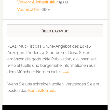
Verkehr & Infrastruktur
(533)
Vermischtes
(669)
ÜBER LA24MUC
»LA24Muc« ist das Online-Angebot des Lokal-
Anzeigers für den 24. Stadtbezirk. Diese Seiten
ergänzen die gedruckte Publi­kation, die Ihnen seit
1950 aktuelle und bürgernahe Informationen aus
dem Münchner Norden bietet.
»»»
Wenn Sie uns schreiben wollen, verwenden Sie am
besten das
Kontaktformular
.