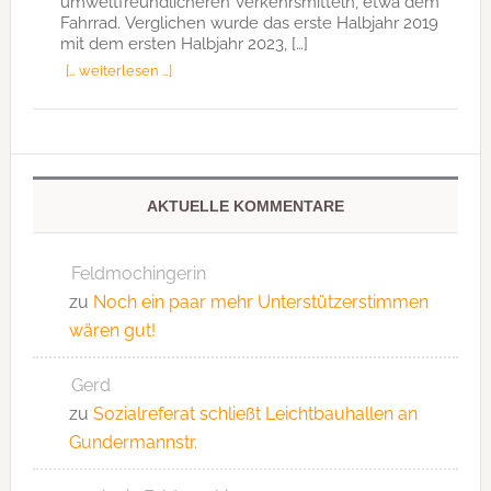
umweltfreundlicheren Verkehrsmitteln, etwa dem
Fahrrad. Verglichen wurde das erste Halbjahr 2019
mit dem ersten Halbjahr 2023, […]
[… weiterlesen …]
AKTUELLE KOMMENTARE
Feldmochingerin
zu
Noch ein paar mehr Unterstützerstimmen
wären gut!
Gerd
zu
Sozialreferat schließt Leichtbauhallen an
Gundermannstr.