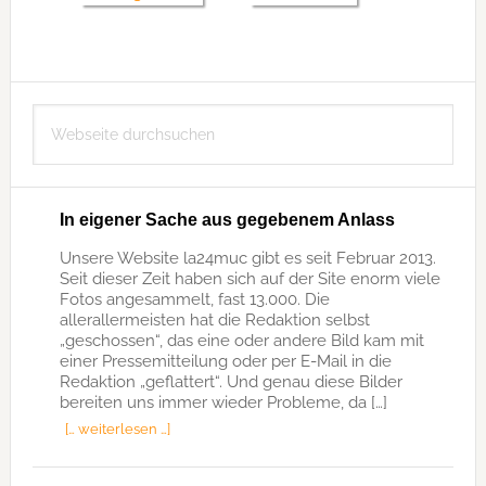
Seitenspalte
Webseite
durchsuchen
In eigener Sache aus gegebenem Anlass
Unsere Website la24muc gibt es seit Februar 2013.
Seit dieser Zeit haben sich auf der Site enorm viele
Fotos angesammelt, fast 13.000. Die
allerallermeisten hat die Redaktion selbst
„geschossen“, das eine oder andere Bild kam mit
einer Pressemitteilung oder per E-Mail in die
Redaktion „geflattert“. Und genau diese Bilder
bereiten uns immer wieder Probleme, da […]
[… weiterlesen …]