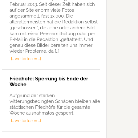
Februar 2013. Seit dieser Zeit haben sich
auf der Site enorm viele Fotos
angesammelt, fast 13.000. Die
allerallermeisten hat die Redaktion selbst
„geschossen“, das eine oder andere Bild
kam mit einer Pressemitteilung oder per
E-Mail in die Redaktion „geflattert“. Und
genau diese Bilder bereiten uns immer
wieder Probleme, da […]
[… weiterlesen …]
Friedhöfe: Sperrung bis Ende der
Woche
Aufgrund der starken
witterungsbedingten Schäden bleiben alle
städtischen Friedhöfe für die gesamte
Woche ausnahmslos gesperrt.
[… weiterlesen …]