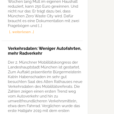
Wochen lang Müll im eigenen Haushalt
reduziert, kann 250 Euro gewinnen. Und
nicht nur das: Er trägt dazu bei, dass
München Zero Waste City wird. Dafür
braucht es eine Dokumentation mit zwei
Fragebögen und […]
[… weiterlesen …]
Verkehrsdaten: Weniger Autofahrten,
mehr Radverkehr
Der 2. Münchner Mobilitätskongress der
Landeshauptstadt München ist gestartet.
Zum Auftakt präsentierte Bürgermeisterin
Katrin Habenschaden im sehr gut
besuchten Saal des Alten Rathauses neue
Verkehrsdaten des Mobilitätsreferats. Die
Zahlen zeigen einen ersten Trend weg
vom Autoverkehr und hin zu
umweltfreundlicheren Verkehrsmitteln,
etwa dem Fahrrad. Verglichen wurde das
erste Halbjahr 2019 mit dem ersten