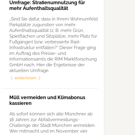
Umfrage: Straßenumnutzung für
mehr Aufenthaltsqualität
„Sind Sie dafür, dass in Ihrem Wohnumfeld
Parkplätze zugunsten von mehr
Aufenthaltsqualität (z. B. mehr Grün,
Spielflächen und Sitzplätze, mehr Platz für
Fußgänger) bzw. verbesserte Rad-
Infrastruktur entfallen?“ Dieser Frage ging
im Auftrag des Presse- und
Informationsamts die RIM Marktforschung
GmbH nach. Hier die Ergebnisse der
aktuellen Umfrage.
[… weiterlesen …]
Müll vermeiden und Klimabonus
kassieren
Ab sofort können sich alle Münchner ab
18 Jahren zur Abfallvermeidungs-
Challenge der Stadt München anmelden.
Wer mitmacht und im November vier