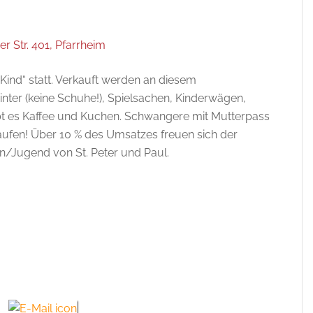
r Str. 401, Pfarrheim
Kind“ statt. Verkauft werden an diesem
ter (keine Schuhe!), Spielsachen, Kinderwägen,
bt es Kaffee und Kuchen. Schwangere mit Mutterpass
aufen! Über 10 % des Umsatzes freuen sich der
en/Jugend von St. Peter und Paul.