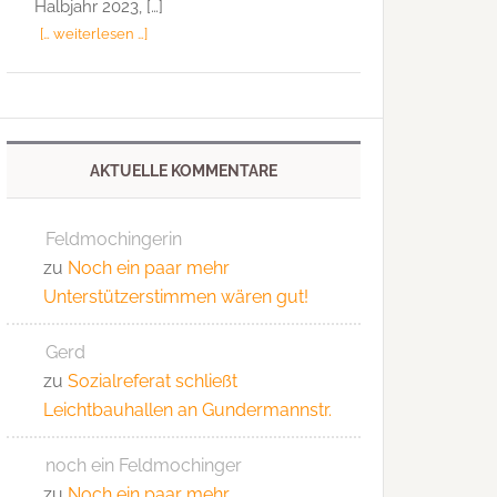
Halbjahr 2023, […]
[… weiterlesen …]
AKTUELLE KOMMENTARE
Feldmochingerin
zu
Noch ein paar mehr
Unterstützerstimmen wären gut!
Gerd
zu
Sozialreferat schließt
Leichtbauhallen an Gundermannstr.
noch ein Feldmochinger
zu
Noch ein paar mehr