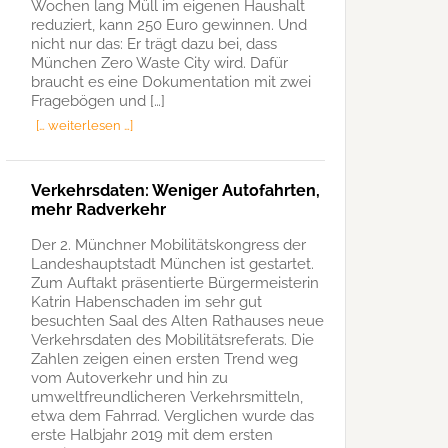
Wochen lang Müll im eigenen Haushalt
reduziert, kann 250 Euro gewinnen. Und
nicht nur das: Er trägt dazu bei, dass
München Zero Waste City wird. Dafür
braucht es eine Dokumentation mit zwei
Fragebögen und […]
[… weiterlesen …]
Verkehrsdaten: Weniger Autofahrten,
mehr Radverkehr
Der 2. Münchner Mobilitätskongress der
Landeshauptstadt München ist gestartet.
Zum Auftakt präsentierte Bürgermeisterin
Katrin Habenschaden im sehr gut
besuchten Saal des Alten Rathauses neue
Verkehrsdaten des Mobilitätsreferats. Die
Zahlen zeigen einen ersten Trend weg
vom Autoverkehr und hin zu
umweltfreundlicheren Verkehrsmitteln,
etwa dem Fahrrad. Verglichen wurde das
erste Halbjahr 2019 mit dem ersten