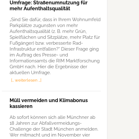
Umfrage: Straßenumnutzung für
mehr Aufenthaltsqualität
„Sind Sie dafür, dass in Ihrem Wohnumfeld
Parkplätze zugunsten von mehr
Aufenthaltsqualität (z. B. mehr Grün,
Spielflächen und Sitzplätze, mehr Platz für
Fußgänger) bzw. verbesserte Rad-
Infrastruktur entfallen?“ Dieser Frage ging
im Auftrag des Presse- und
Informationsamts die RIM Marktforschung
GmbH nach. Hier die Ergebnisse der
aktuellen Umfrage.
[… weiterlesen …]
Müll vermeiden und Klimabonus
kassieren
Ab sofort können sich alle Münchner ab
18 Jahren zur Abfallvermeidungs-
Challenge der Stadt München anmelden.
Wer mitmacht und im November vier