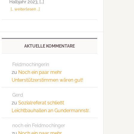
Halbjahr 2023, […]
[… weiterlesen …]
AKTUELLE KOMMENTARE
Feldmochingerin
zu
Noch ein paar mehr
Unterstützerstimmen wären gut!
Gerd
zu
Sozialreferat schließt
Leichtbauhallen an Gundermannstr.
noch ein Feldmochinger
zu
Noch ein paar mehr