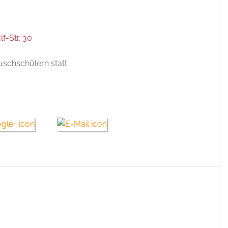
lf-Str. 30
uschschülern statt.