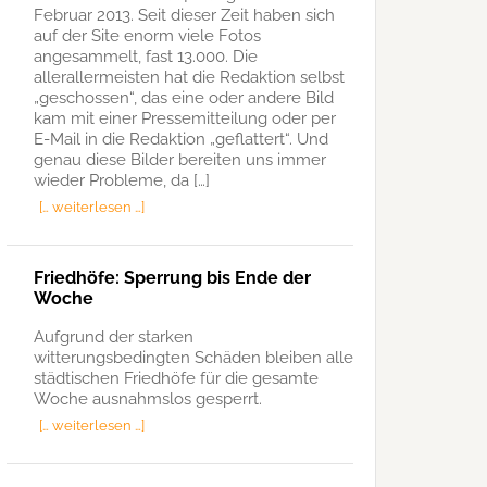
Februar 2013. Seit dieser Zeit haben sich
auf der Site enorm viele Fotos
angesammelt, fast 13.000. Die
allerallermeisten hat die Redaktion selbst
„geschossen“, das eine oder andere Bild
kam mit einer Pressemitteilung oder per
E-Mail in die Redaktion „geflattert“. Und
genau diese Bilder bereiten uns immer
wieder Probleme, da […]
[… weiterlesen …]
Friedhöfe: Sperrung bis Ende der
Woche
Aufgrund der starken
witterungsbedingten Schäden bleiben alle
städtischen Friedhöfe für die gesamte
Woche ausnahmslos gesperrt.
[… weiterlesen …]