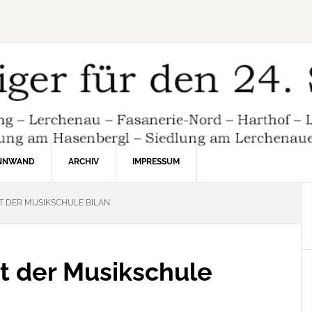
INNWAND
ARCHIV
IMPRESSUM
 DER MUSIKSCHULE BILAN
t der Musikschule