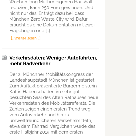
Wochen lang Müll im eigenen Haushalt
reduziert, kann 250 Euro gewinnen. Und
nicht nur das: Er trägt dazu bei, dass
München Zero Waste City wird. Dafür
braucht es eine Dokumentation mit zwei
Fragebögen und […]
[… weiterlesen …]
Verkehrsdaten: Weniger Autofahrten,
mehr Radverkehr
Der 2. Münchner Mobilitätskongress der
Landeshauptstadt München ist gestartet.
Zum Auftakt präsentierte Bürgermeisterin
Katrin Habenschaden im sehr gut
besuchten Saal des Alten Rathauses neue
Verkehrsdaten des Mobilitätsreferats. Die
Zahlen zeigen einen ersten Trend weg
vom Autoverkehr und hin zu
umweltfreundlicheren Verkehrsmitteln,
etwa dem Fahrrad. Verglichen wurde das
erste Halbjahr 2019 mit dem ersten