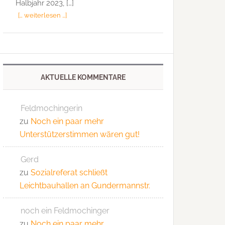
Halbjahr 2023, […]
[… weiterlesen …]
AKTUELLE KOMMENTARE
Feldmochingerin
zu
Noch ein paar mehr
Unterstützerstimmen wären gut!
Gerd
zu
Sozialreferat schließt
Leichtbauhallen an Gundermannstr.
noch ein Feldmochinger
zu
Noch ein paar mehr