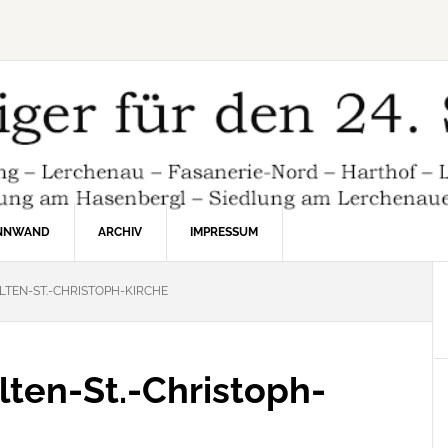
INNWAND
ARCHIV
IMPRESSUM
LTEN-ST.-CHRISTOPH-KIRCHE
lten-St.-Christoph-