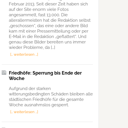
Februar 2013. Seit dieser Zeit haben sich
auf der Site enorm viele Fotos
angesammelt, fast 13.000. Die
allerallermeisten hat die Redaktion selbst
„geschossen“, das eine oder andere Bild
kam mit einer Pressemitteilung oder per
E-Mail in die Redaktion „geflattert“. Und
genau diese Bilder bereiten uns immer
wieder Probleme, da […]
[… weiterlesen …]
Friedhöfe: Sperrung bis Ende der
Woche
Aufgrund der starken
witterungsbedingten Schäden bleiben alle
städtischen Friedhöfe für die gesamte
Woche ausnahmslos gesperrt.
[… weiterlesen …]