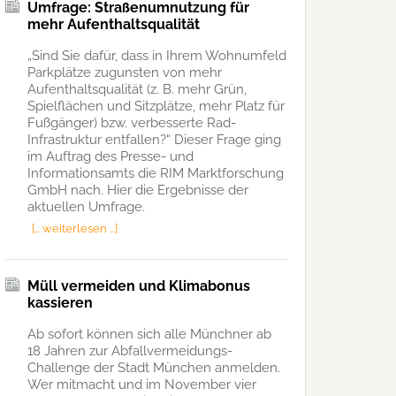
Umfrage: Straßenumnutzung für
mehr Aufenthaltsqualität
„Sind Sie dafür, dass in Ihrem Wohnumfeld
Parkplätze zugunsten von mehr
Aufenthaltsqualität (z. B. mehr Grün,
Spielflächen und Sitzplätze, mehr Platz für
Fußgänger) bzw. verbesserte Rad-
Infrastruktur entfallen?“ Dieser Frage ging
im Auftrag des Presse- und
Informationsamts die RIM Marktforschung
GmbH nach. Hier die Ergebnisse der
aktuellen Umfrage.
[… weiterlesen …]
Müll vermeiden und Klimabonus
kassieren
Ab sofort können sich alle Münchner ab
18 Jahren zur Abfallvermeidungs-
Challenge der Stadt München anmelden.
Wer mitmacht und im November vier