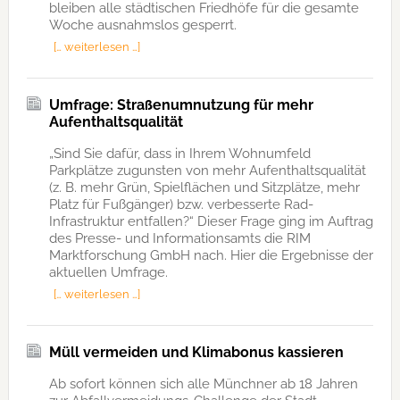
bleiben alle städtischen Friedhöfe für die gesamte
Woche ausnahmslos gesperrt.
[… weiterlesen …]
Umfrage: Straßenumnutzung für mehr
Aufenthaltsqualität
„Sind Sie dafür, dass in Ihrem Wohnumfeld
Parkplätze zugunsten von mehr Aufenthaltsqualität
(z. B. mehr Grün, Spielflächen und Sitzplätze, mehr
Platz für Fußgänger) bzw. verbesserte Rad-
Infrastruktur entfallen?“ Dieser Frage ging im Auftrag
des Presse- und Informationsamts die RIM
Marktforschung GmbH nach. Hier die Ergebnisse der
aktuellen Umfrage.
[… weiterlesen …]
Müll vermeiden und Klimabonus kassieren
Ab sofort können sich alle Münchner ab 18 Jahren