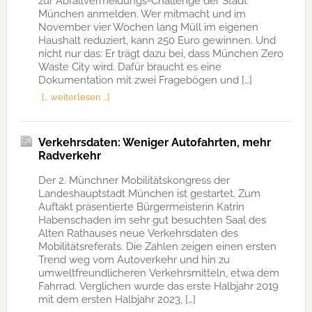
zur Abfallvermeidungs-Challenge der Stadt
München anmelden. Wer mitmacht und im
November vier Wochen lang Müll im eigenen
Haushalt reduziert, kann 250 Euro gewinnen. Und
nicht nur das: Er trägt dazu bei, dass München Zero
Waste City wird. Dafür braucht es eine
Dokumentation mit zwei Fragebögen und […]
[… weiterlesen …]
Verkehrsdaten: Weniger Autofahrten, mehr
Radverkehr
Der 2. Münchner Mobilitätskongress der
Landeshauptstadt München ist gestartet. Zum
Auftakt präsentierte Bürgermeisterin Katrin
Habenschaden im sehr gut besuchten Saal des
Alten Rathauses neue Verkehrsdaten des
Mobilitätsreferats. Die Zahlen zeigen einen ersten
Trend weg vom Autoverkehr und hin zu
umweltfreundlicheren Verkehrsmitteln, etwa dem
Fahrrad. Verglichen wurde das erste Halbjahr 2019
mit dem ersten Halbjahr 2023, […]