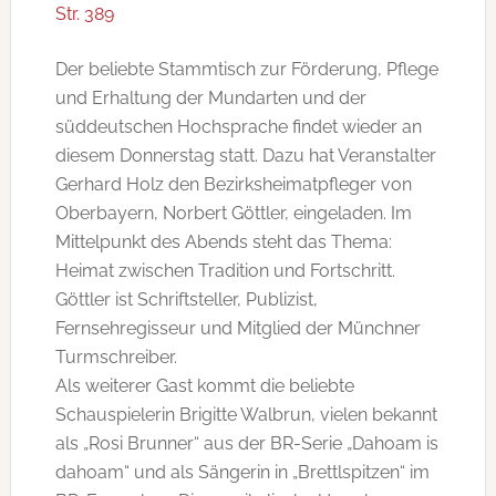
Str. 389
Der beliebte Stammtisch zur Förderung, Pflege
und Erhaltung der Mundarten und der
süddeutschen Hochsprache findet wieder an
diesem Donnerstag statt. Dazu hat Veranstalter
Gerhard Holz den Bezirksheimatpfleger von
Oberbayern, Norbert Göttler, eingeladen. Im
Mittelpunkt des Abends steht das Thema:
Heimat zwischen Tradition und Fortschritt.
Göttler ist Schriftsteller, Publizist,
Fernsehregisseur und Mitglied der Münchner
Turmschreiber.
Als weiterer Gast kommt die beliebte
Schauspielerin Brigitte Walbrun, vielen bekannt
als „Rosi Brunner“ aus der BR-Serie „Dahoam is
dahoam“ und als Sängerin in „Brettlspitzen“ im