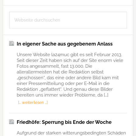
Seitenspalte
Webseite
durchsuchen
In eigener Sache aus gegebenem Anlass
Unsere Website la24muc gibt es seit Februar 2013.
Seit dieser Zeit haben sich auf der Site enorm viele
Fotos angesammelt, fast 13.000. Die
allerallermeisten hat die Redaktion selbst
„geschossen“, das eine oder andere Bild kam mit
einer Pressemitteilung oder per E-Mail in die
Redaktion „geflattert“. Und genau diese Bilder
bereiten uns immer wieder Probleme, da […]
[… weiterlesen …]
Friedhöfe: Sperrung bis Ende der Woche
Aufgrund der starken witterungsbedingten Schäden