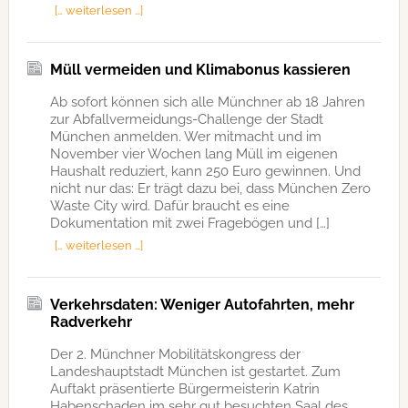
[… weiterlesen …]
Müll vermeiden und Klimabonus kassieren
Ab sofort können sich alle Münchner ab 18 Jahren
zur Abfallvermeidungs-Challenge der Stadt
München anmelden. Wer mitmacht und im
November vier Wochen lang Müll im eigenen
Haushalt reduziert, kann 250 Euro gewinnen. Und
nicht nur das: Er trägt dazu bei, dass München Zero
Waste City wird. Dafür braucht es eine
Dokumentation mit zwei Fragebögen und […]
[… weiterlesen …]
Verkehrsdaten: Weniger Autofahrten, mehr
Radverkehr
Der 2. Münchner Mobilitätskongress der
Landeshauptstadt München ist gestartet. Zum
Auftakt präsentierte Bürgermeisterin Katrin
Habenschaden im sehr gut besuchten Saal des