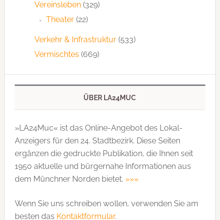
Vereinsleben
(329)
Theater
(22)
Verkehr & Infrastruktur
(533)
Vermischtes
(669)
ÜBER LA24MUC
»LA24Muc« ist das Online-Angebot des Lokal-
Anzeigers für den 24. Stadtbezirk. Diese Seiten
ergänzen die gedruckte Publi­kation, die Ihnen seit
1950 aktuelle und bürgernahe Informationen aus
dem Münchner Norden bietet.
»»»
Wenn Sie uns schreiben wollen, verwenden Sie am
besten das
Kontaktformular
.