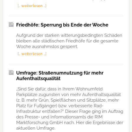
[… weiterlesen …]
Friedhöfe: Sperrung bis Ende der Woche
Aufgrund der starken witterungsbedingten Schäden
bleiben alle städtischen Friedhöfe für die gesamte
Woche ausnahmslos gesperrt.
[… weiterlesen …]
Umfrage: Straßenumnutzung für mehr
Aufenthaltsqualität
„Sind Sie dafür, dass in Ihrem Wohnumfeld
Parkplätze zugunsten von mehr Aufenthaltsqualität
(z. B. mehr Grün, Spielflächen und Sitzplätze, mehr
Platz für Fußgänger) bzw. verbesserte Rad-
Infrastruktur entfallen?“ Dieser Frage ging im Auftrag
des Presse- und Informationsamts die RIM
Marktforschung GmbH nach. Hier die Ergebnisse der
aktuellen Umfrage.