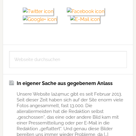
Seitenspalte
Webseite
durchsuchen
In eigener Sache aus gegebenem Anlass
Unsere Website la24muc gibt es seit Februar 2013.
Seit dieser Zeit haben sich auf der Site enorm viele
Fotos angesammelt, fast 13.000. Die
allerallermeisten hat die Redaktion selbst
„geschossen“, das eine oder andere Bild kam mit
einer Pressemitteilung oder per E-Mail in die
Redaktion „geflattert“. Und genau diese Bilder
bereiten uns immer wieder Probleme, da […]