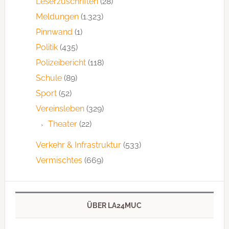
Leserzuschriften
(28)
Meldungen
(1.323)
Pinnwand
(1)
Politik
(435)
Polizeibericht
(118)
Schule
(89)
Sport
(52)
Vereinsleben
(329)
Theater
(22)
Verkehr & Infrastruktur
(533)
Vermischtes
(669)
ÜBER LA24MUC