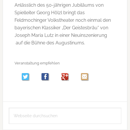
Anlässlich des 50-jährigen Jubiläums von
Spielleiter Georg Hölzl bringt das
Feldmochinger Volkstheater noch einmal den
bayerischen Klassiker „Der Geistesbräu“ von
Joseph Maria Lutz in einer Neuinszenierung
auf die Bühne des Augustinums.
Veranstaltung empfehlen
Seitenspalte
Webseite
durchsuchen