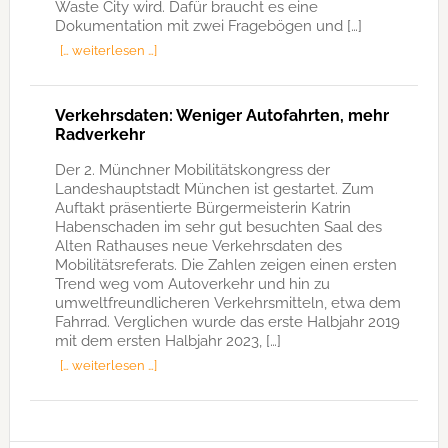
Waste City wird. Dafür braucht es eine
Dokumentation mit zwei Fragebögen und […]
[… weiterlesen …]
Verkehrsdaten: Weniger Autofahrten, mehr
Radverkehr
Der 2. Münchner Mobilitätskongress der
Landeshauptstadt München ist gestartet. Zum
Auftakt präsentierte Bürgermeisterin Katrin
Habenschaden im sehr gut besuchten Saal des
Alten Rathauses neue Verkehrsdaten des
Mobilitätsreferats. Die Zahlen zeigen einen ersten
Trend weg vom Autoverkehr und hin zu
umweltfreundlicheren Verkehrsmitteln, etwa dem
Fahrrad. Verglichen wurde das erste Halbjahr 2019
mit dem ersten Halbjahr 2023, […]
[… weiterlesen …]