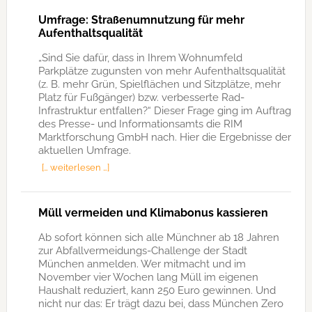
Umfrage: Straßenumnutzung für mehr
Aufenthaltsqualität
„Sind Sie dafür, dass in Ihrem Wohnumfeld
Parkplätze zugunsten von mehr Aufenthaltsqualität
(z. B. mehr Grün, Spielflächen und Sitzplätze, mehr
Platz für Fußgänger) bzw. verbesserte Rad-
Infrastruktur entfallen?“ Dieser Frage ging im Auftrag
des Presse- und Informationsamts die RIM
Marktforschung GmbH nach. Hier die Ergebnisse der
aktuellen Umfrage.
[… weiterlesen …]
Müll vermeiden und Klimabonus kassieren
Ab sofort können sich alle Münchner ab 18 Jahren
zur Abfallvermeidungs-Challenge der Stadt
München anmelden. Wer mitmacht und im
November vier Wochen lang Müll im eigenen
Haushalt reduziert, kann 250 Euro gewinnen. Und
nicht nur das: Er trägt dazu bei, dass München Zero