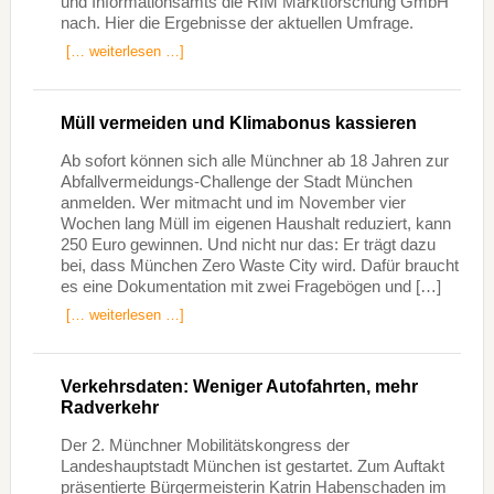
und Informationsamts die RIM Marktforschung GmbH
nach. Hier die Ergebnisse der aktuellen Umfrage.
[… weiterlesen …]
Müll vermeiden und Klimabonus kassieren
Ab sofort können sich alle Münchner ab 18 Jahren zur
Abfallvermeidungs-Challenge der Stadt München
anmelden. Wer mitmacht und im November vier
Wochen lang Müll im eigenen Haushalt reduziert, kann
250 Euro gewinnen. Und nicht nur das: Er trägt dazu
bei, dass München Zero Waste City wird. Dafür braucht
es eine Dokumentation mit zwei Fragebögen und […]
[… weiterlesen …]
Verkehrsdaten: Weniger Autofahrten, mehr
Radverkehr
Der 2. Münchner Mobilitätskongress der
Landeshauptstadt München ist gestartet. Zum Auftakt
präsentierte Bürgermeisterin Katrin Habenschaden im