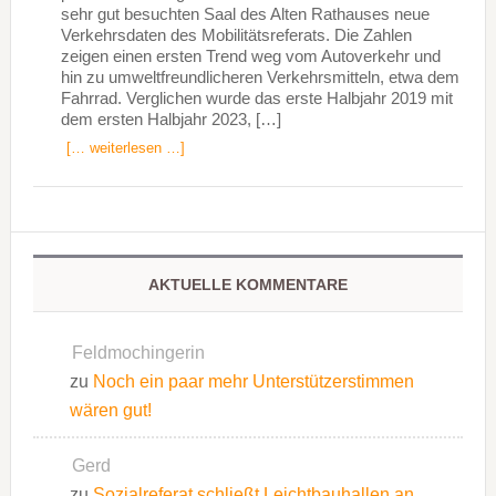
sehr gut besuchten Saal des Alten Rathauses neue
Verkehrsdaten des Mobilitätsreferats. Die Zahlen
zeigen einen ersten Trend weg vom Autoverkehr und
hin zu umweltfreundlicheren Verkehrsmitteln, etwa dem
Fahrrad. Verglichen wurde das erste Halbjahr 2019 mit
dem ersten Halbjahr 2023, […]
[… weiterlesen …]
AKTUELLE KOMMENTARE
Feldmochingerin
zu
Noch ein paar mehr Unterstützerstimmen
wären gut!
Gerd
zu
Sozialreferat schließt Leichtbauhallen an