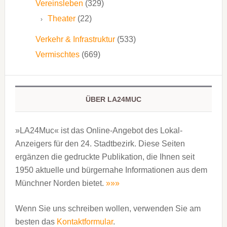
Vereinsleben
(329)
Theater
(22)
Verkehr & Infrastruktur
(533)
Vermischtes
(669)
ÜBER LA24MUC
»LA24Muc« ist das Online-Angebot des Lokal-
Anzeigers für den 24. Stadtbezirk. Diese Seiten
ergänzen die gedruckte Publi­kation, die Ihnen seit
1950 aktuelle und bürgernahe Informationen aus dem
Münchner Norden bietet.
»»»
Wenn Sie uns schreiben wollen, verwenden Sie am
besten das
Kontaktformular
.