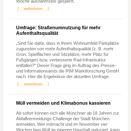
Woche ausnahmslos gesperrt.
[… weiterlesen …]
Umfrage: Straßenumnutzung für mehr
Aufenthaltsqualität
„Sind Sie dafür, dass in Ihrem Wohnumfeld Parkplätze
zugunsten von mehr Aufenthaltsqualität (z. B. mehr
Grün, Spielflächen und Sitzplätze, mehr Platz für
Fußgänger) bzw. verbesserte Rad-Infrastruktur
entfallen?“ Dieser Frage ging im Auftrag des Presse-
und Informationsamts die RIM Marktforschung GmbH
nach. Hier die Ergebnisse der aktuellen Umfrage.
[… weiterlesen …]
Müll vermeiden und Klimabonus kassieren
Ab sofort können sich alle Münchner ab 18 Jahren zur
Abfallvermeidungs-Challenge der Stadt München
anmelden. Wer mitmacht und im November vier
Wochen lang Müll im eigenen Haushalt reduziert, kann