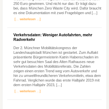
250 Euro gewinnen. Und nicht nur das: Er trägt dazu
bei, dass München Zero Waste City wird. Dafür braucht
es eine Dokumentation mit zwei Fragebögen und […]
[… weiterlesen …]
Verkehrsdaten: Weniger Autofahrten, mehr
Radverkehr
Der 2. Münchner Mobilitätskongress der
Landeshauptstadt München ist gestartet. Zum Auftakt
präsentierte Bürgermeisterin Katrin Habenschaden im
sehr gut besuchten Saal des Alten Rathauses neue
Verkehrsdaten des Mobilitätsreferats. Die Zahlen
zeigen einen ersten Trend weg vom Autoverkehr und
hin zu umweltfreundlicheren Verkehrsmitteln, etwa dem
Fahrrad. Verglichen wurde das erste Halbjahr 2019 mit
dem ersten Halbjahr 2023, […]
[… weiterlesen …]